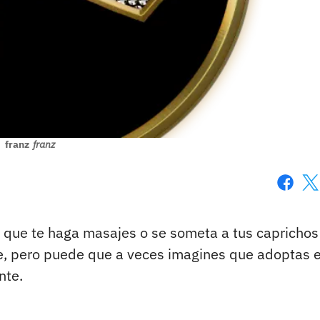
franz
franz
Faceboo
X
 que te haga masajes o se someta a tus caprichos
, pero puede que a veces imagines que adoptas e
nte.