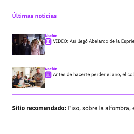
Últimas noticias
Nación
VIDEO: Así llegó Abelardo de la Esprie
Nación
Antes de hacerte perder el año, el co
Sitio recomendado:
Piso, sobre la alfombra, 