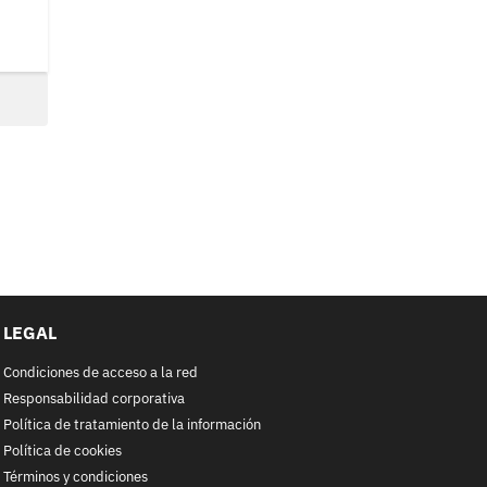
LEGAL
Condiciones de acceso a la red
Responsabilidad corporativa
Política de tratamiento de la información
Política de cookies
Términos y condiciones