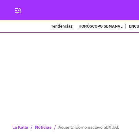
Tendencias:
HORÓSCOPO SEMANAL
ENCU
/
/
La Kalle
Noticias
Acuario: Como esclavo SEXUAL