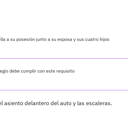
lla a su posesión junto a su esposa y sus cuatro hijos
legio debe cumplir con este requisito
el asiento delantero del auto y las escaleras.