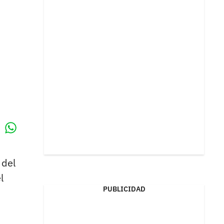
Whatsapp
k
 del
l
PUBLICIDAD