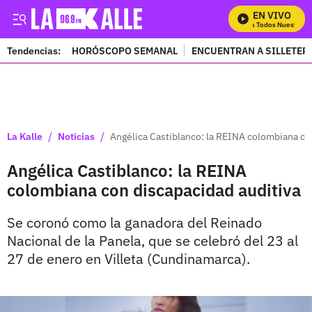
EN VIVO
Mira Todos Nuestros P
Tendencias:
HORÓSCOPO SEMANAL
ENCUENTRAN A SILLETER
PUBLICIDAD
/
/
La Kalle
Noticias
Angélica Castiblanco: la REINA colombiana co
Angélica Castiblanco: la REINA
colombiana con discapacidad auditiva
Se coronó como la ganadora del Reinado
Nacional de la Panela, que se celebró del 23 al
27 de enero en Villeta (Cundinamarca).