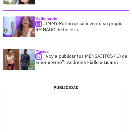
Kallejiando
JIMMY Putiérrez se inventó su propio
REINADO de belleza
Música
“Voy a publicar tus MENSAJITOS (…) de
amor eterno”: Andreina Fiallo a Guarín
PUBLICIDAD