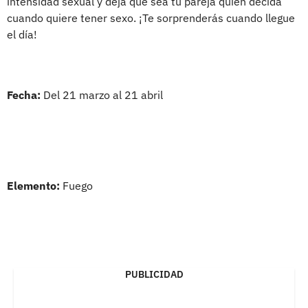
intensidad sexual y deja que sea tu pareja quien decida
cuando quiere tener sexo. ¡Te sorprenderás cuando llegue
el día!
Fecha:
Del 21 marzo al 21 abril
Elemento:
Fuego
PUBLICIDAD