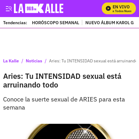
EN VIVO
Mira Todos Nuestros 
Tendencias:
HORÓSCOPO SEMANAL
NUEVO ÁLBUM KAROL G
PUBLICIDAD
/
/
La Kalle
Noticias
Aries: Tu INTENSIDAD sexual está arruinando
Aries: Tu INTENSIDAD sexual está
arruinando todo
Conoce la suerte sexual de ARIES para esta
semana