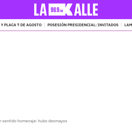
 Y PLACA 7 DE AGOSTO
POSESIÓN PRESIDENCIAL: INVITADOS
LAM
PUBLICIDAD
 con sentido homenaje: hubo desmayos