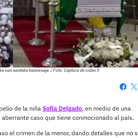
gado con sentido homenaje
/ Foto: Captura de video X
Faceboo
X
pelio de la niña
Sofía Delgado
, en medio de una
 aberrante caso que tiene conmocionado al país.
aso el crimen de la menor, dando detalles que no 