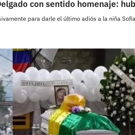
a Delgado con sentido homenaje: h
vamente para darle el último adiós a la niña Sof