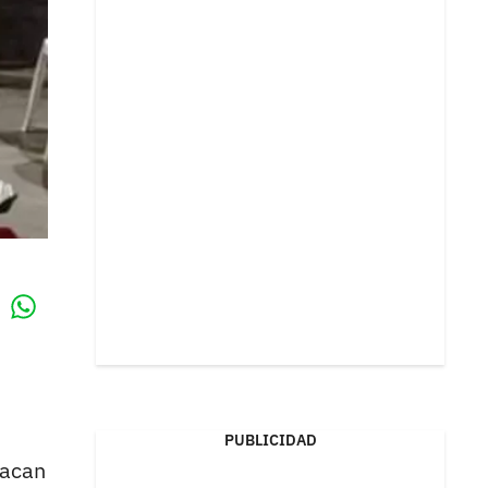
Whatsapp
k
PUBLICIDAD
sacan