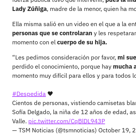
Lady Zúñiga
, madre de la menor, quien ha mo
Ella misma salió en un video en el que a la e
personas que se controlaran
y les respetaran
momento con el
cuerpo de su hija.
“Les pedimos consideración por favor,
mi su
perdido el conocimiento, porque hay
mucha a
momento muy difícil para ellos y para todos 
#Despedida
🖤
Cientos de personas, vistiendo camisetas bla
Sofía Delgado, la niña de 12 años de edad, as
Valle.
pic.twitter.com/CqBlDL943P
— TSM Noticias (@tsmnoticias)
October 19, 