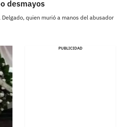
ubo desmayos
ía Delgado, quien murió a manos del abusador
PUBLICIDAD