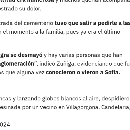
strado su dolor.
ntrada del cementerio
tuvo que salir a pedirle a la
 el momento a la familia, pues ya era el último
egra se desmayó
y hay varias personas que han
glomeración
”, indicó Zuñiga, evidenciando que f
los que alguna vez
conocieron o vieron a Sofía.
ncas y lanzando globos blancos al aire, despidiero
esinada por un vecino en Villagorgona, Candelaria
2024