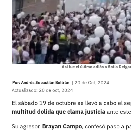
Así fue el último adiós a Sofía Del
|
20 de Oct, 2024
Por:
Andrés Sebastián Beltrán
Actualizado: 20 de oct, 2024
El sábado 19 de octubre se llevó a cabo el se
multitud dolida que clama justicia
ante este
Su agresor,
Brayan Campo
, confesó paso a p