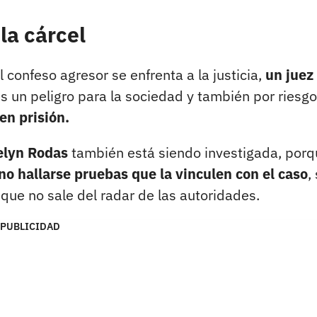
la cárcel
el confeso agresor se enfrenta a la justicia,
un juez
s un peligro para la sociedad y también por riesg
en prisión.
elyn Rodas
también está siendo investigada, porq
no hallarse pruebas que la vinculen con el caso
, 
 que no sale del radar de las autoridades.
PUBLICIDAD