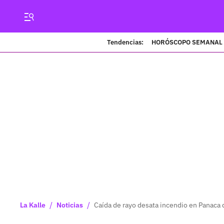
Tendencias:
HORÓSCOPO SEMANAL
/
/
La Kalle
Noticias
Caída de rayo desata incendio en Panaca