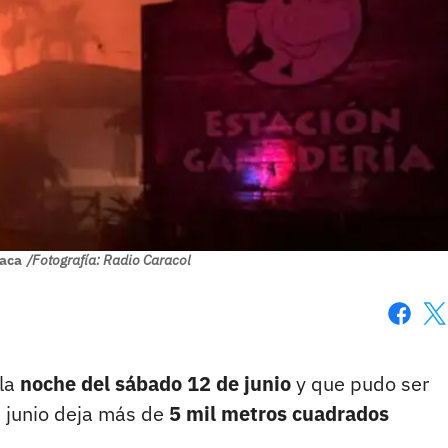
naca
/Fotografía: Radio Caracol
Faceboo
X
 la
noche del sábado 12 de junio
y que pudo ser
 junio deja más de
5 mil metros cuadrados