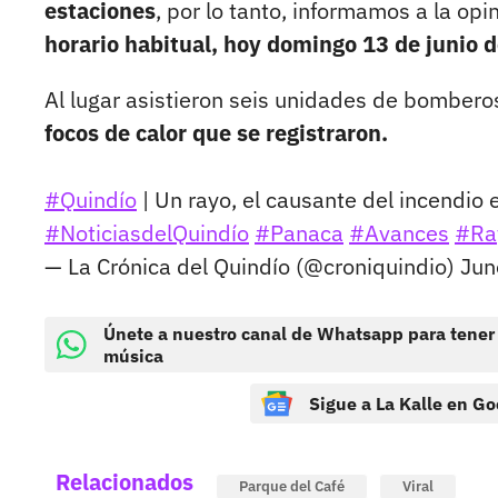
estaciones
, por lo tanto, informamos a la op
horario habitual, hoy domingo 13 de junio d
Al lugar asistieron seis unidades de bomberos
focos de calor que se registraron.
#Quindío
| Un rayo, el causante del incendio
#NoticiasdelQuindío
#Panaca
#Avances
#Ra
— La Crónica del Quindío (@croniquindio)
Jun
Únete a nuestro canal de Whatsapp para tener
música
Sigue a La Kalle en Go
Relacionados
Parque del Café
Viral