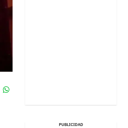
Whatsapp
k
PUBLICIDAD