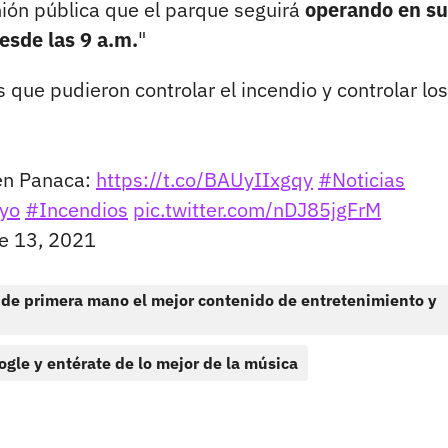
inión pública que el parque seguirá
operando en su
esde las 9 a.m.
"
 que pudieron controlar el incendio y controlar lo
 en Panaca:
https://t.co/BAUyIIxgqy
#Noticias
yo
#Incendios
pic.twitter.com/nDJ85jgFrM
e 13, 2021
 de primera mano el mejor contenido de entretenimiento y
ogle y entérate de lo mejor de la música