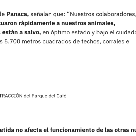
de
Panaca,
señalan que: “Nuestros colaboradores
uaron rápidamente a nuestros animales,
 están a salvo,
en óptimo estado y bajo el cuidad
s 5.700 metros cuadrados de techos, corrales e
 ATRACCIÓN del Parque del Café
tida no afecta el funcionamiento de las otras 