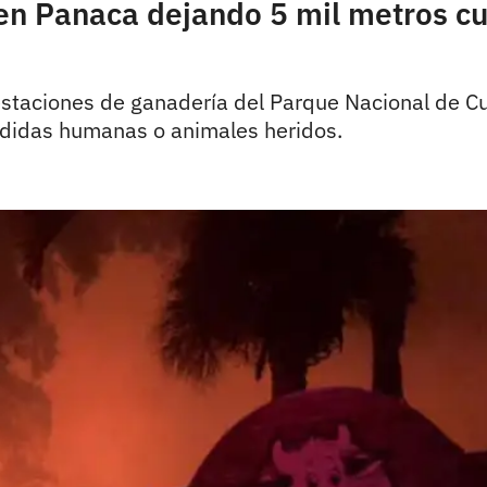
 en Panaca dejando 5 mil metros c
estaciones de ganadería del Parque Nacional de Cu
erdidas humanas o animales heridos.