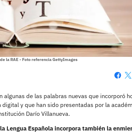
 de la RAE - Foto referencia GettyImages
Faceboo
X
son algunas de las palabras nuevas que incorporó ho
n digital y que han sido presentadas por la acadé
nstitución Darío Villanueva.
 la Lengua Española incorpora también la enmie