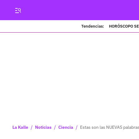
Tendencias:
HORÓSCOPO S
/
/
/
La Kalle
Noticias
Ciencia
Estas son las NUEVAS palabras