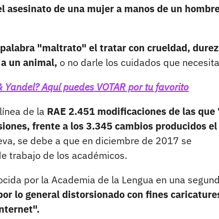
s el asesinato de una mujer a manos de un hombre
 palabra "maltrato" el tratar con crueldad, durez
 a un animal,
o no darle los cuidados que necesita
& Yandel? Aquí puedes VOTAR por tu favorito
 línea de la
RAE 2.451 modificaciones de las que
iones, frente a los 3.345 cambios producidos el
ueva, se debe a que en diciembre de 2017 se
de trabajo de los académicos.
cida por la Academia de la Lengua en una segun
por lo general distorsionado con fines caricature
nternet".