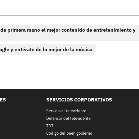
 de primera mano el mejor contenido de entretenimiento y
ogle y entérate de lo mejor de la música
LES
SERVICIOS CORPORATIVOS
Servicio al televidente
Defensor del televidente
TDT
Código del buen gobierno