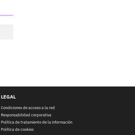
LEGAL
Condiciones de acceso a la red
Responsabilidad corporativa
Política de tratamiento de la información
Política de cookies