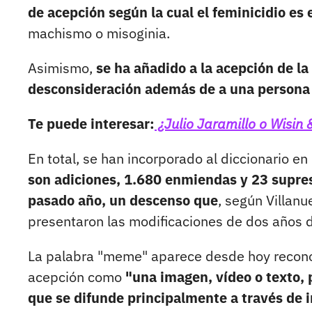
de acepción según la cual el feminicidio e
machismo o misoginia.
Asimismo,
se ha añadido a la acepción de la
desconsideración además de a una persona
Te puede interesar:
¿Julio Jaramillo o Wisin 
En total, se han incorporado al diccionario en
son adiciones, 1.680 enmiendas y 23 supres
pasado año, un descenso que
, según Villan
presentaron las modificaciones de dos años 
La palabra "meme" aparece desde hoy recono
acepción como
"una imagen, vídeo o texto, 
que se difunde principalmente a través de i