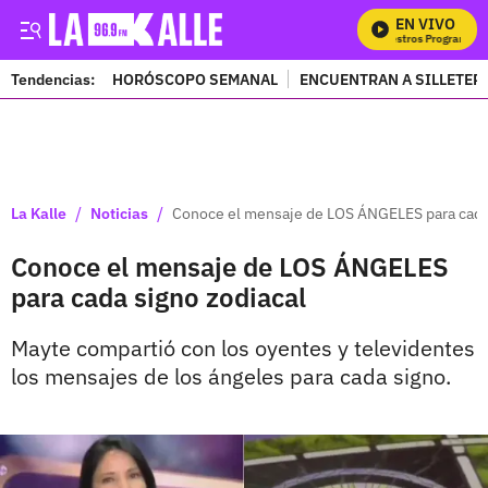
EN VIVO
M
Tendencias:
HORÓSCOPO SEMANAL
ENCUENTRAN A SILLETER
PUBLICIDAD
/
/
La Kalle
Noticias
Conoce el mensaje de LOS ÁNGELES para cada 
Conoce el mensaje de LOS ÁNGELES
para cada signo zodiacal
Mayte compartió con los oyentes y televidentes
los mensajes de los ángeles para cada signo.