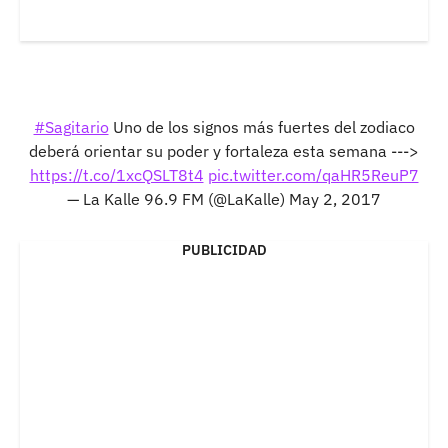
#Sagitario
Uno de los signos más fuertes del zodiaco
deberá orientar su poder y fortaleza esta semana --->
https://t.co/1xcQSLT8t4
pic.twitter.com/qaHR5ReuP7
— La Kalle 96.9 FM (@LaKalle)
May 2, 2017
PUBLICIDAD