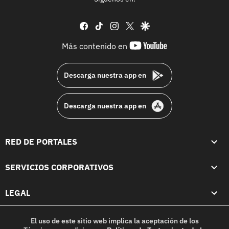
facebook
tiktok
instagram
twitter
google
youtube-
Más contenido en
footer
Descarga nuestra app en
Descarga nuestra app en
RED DE PORTALES
SERVICIOS CORPORATIVOS
LEGAL
El uso de este sitio web implica la aceptación de los