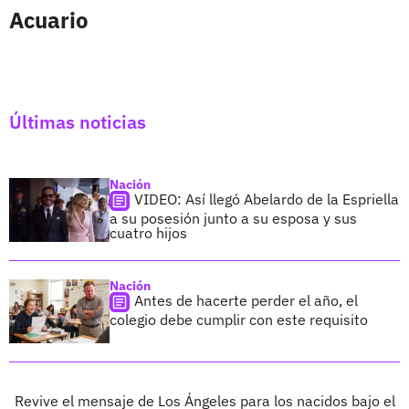
Acuario
Últimas noticias
Nación
VIDEO: Así llegó Abelardo de la Espriella
a su posesión junto a su esposa y sus
cuatro hijos
Nación
Antes de hacerte perder el año, el
colegio debe cumplir con este requisito
Revive el mensaje de Los Ángeles para los nacidos bajo el