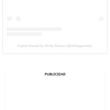
A post shared by Shirly Gómez (@shirlygomezr)
PUBLICIDAD