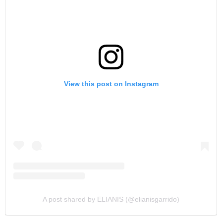
View this post on Instagram
A post shared by ELIANIS (@elianisgarrido)