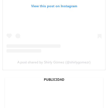
View this post on Instagram
A post shared by Shirly Gómez (@shirlygomezr)
PUBLICIDAD