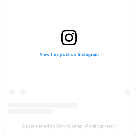
View this post on Instagram
A post shared by Shirly Gómez (@shirlygomezr)