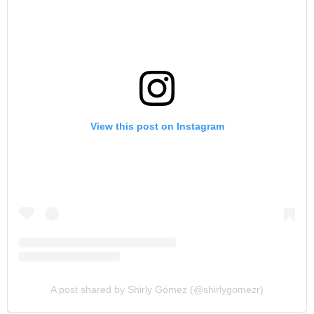
View this post on Instagram
A post shared by Shirly Gómez (@shirlygomezr)