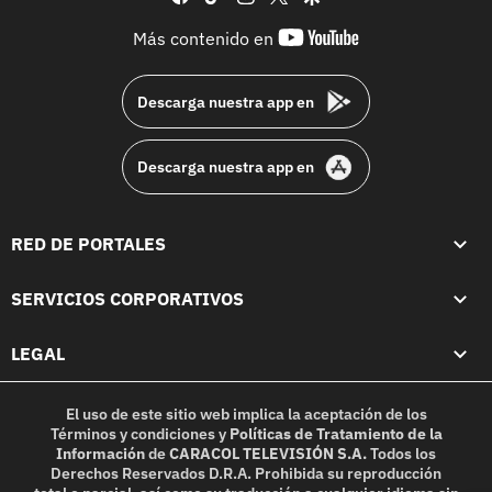
youtube-
Más contenido en
footer
Descarga nuestra app en
Descarga nuestra app en
RED DE PORTALES
SERVICIOS CORPORATIVOS
LEGAL
El uso de este sitio web implica la aceptación de los
Términos y condiciones
y
Políticas de Tratamiento de la
Información
de
CARACOL TELEVISIÓN S.A.
Todos los
Derechos Reservados D.R.A. Prohibida su reproducción