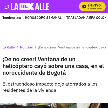
EN VIVO
Mira Todos Nuestros 
Tendencias:
HORÓSCOPO SEMANAL
TRASLADAN A EPA COLOM
PUBLICIDAD
/
/
La Kalle
Noticias
¡De no creer! Ventana de un helicóptero cayó 
¡De no creer! Ventana de un
helicóptero cayó sobre una casa, en el
noroccidente de Bogotá
El estruendoso impacto dejó aterrados a los
residentes de la vivienda.