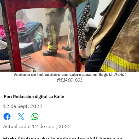
Ventana de helicóptero cae sobre casa en Bogotá
/Foto:
@DIACC_COL
Por:
Redacción digital La Kalle
12 de Sept, 2022
Whatsapp
Facebook
X
Actualizado: 12 de sept, 2022
Marly Cárdenas, fue la mujer quien vivió junto a su