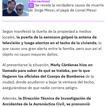
Internacional
Se revela la verdadera causa de muerte
de Jorge Messi, el papá de Lionel Messi
Según manifestó la dueña de la propiedad a medios
locales,
la puerta de la aeronave golpeó la antena de
televisión y luego aterrizo en el techo de la vivienda
, lo
que causo una gran alerta entre la familia, pero aun así el
objeto no causo mayores daños.
Al presentarse la situación,
Marly Cárdenas hizo un
llamado para saber de qué se trataba, por lo que
llegaron los oficiales del Cuerpo de Bomberos
de la
ciudad, donde acudieron a bajar la ventana del techo,
asegurándose de que nadie corriera peligro.
Además,
la Dirección Técnica de Investigación de
Accidentes de la Aeronáutica Civil, se pronunció