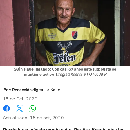
¡Aún sigue jugando! Con casi 67 años este futbolista se
mantiene activo
Dragisa Kosnic // FOTO: AFP
Por:
Redacción digital La Kalle
15 de Oct, 2020
Whatsapp
Facebook
X
Actualizado: 15 de oct, 2020
Desde hace más de medio siglo, Dragisa Kosnic pisa los