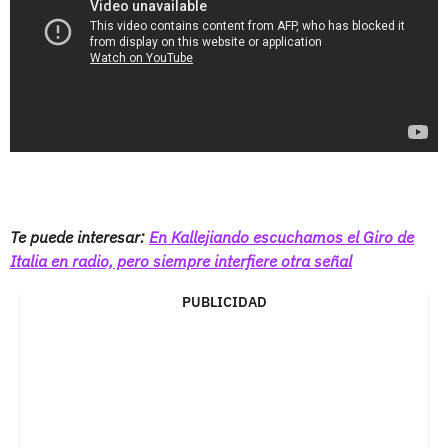
Te puede interesar:
En Kallejiando escuchamos el Giro de
Italia en radio, pero siempre interfiere otra señal
PUBLICIDAD