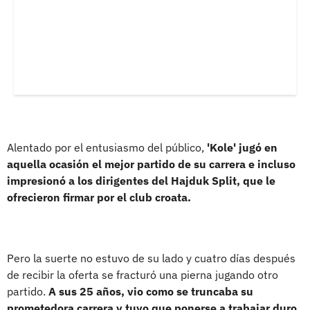
Alentado por el entusiasmo del público,
'Kole' jugó en
aquella ocasión el mejor partido de su carrera e incluso
impresionó a los dirigentes del Hajduk Split, que le
ofrecieron firmar por el club croata.
Pero la suerte no estuvo de su lado y cuatro días después
de recibir la oferta se fracturó una pierna jugando otro
partido.
A sus 25 años, vio como se truncaba su
prometedora carrera y tuvo que ponerse a trabajar duro