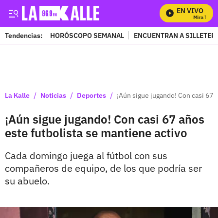
EN VIVO
Mira Todos 
Tendencias:
HORÓSCOPO SEMANAL
ENCUENTRAN A SILLETER
PUBLICIDAD
/
/
/
La Kalle
Noticias
Deportes
¡Aún sigue jugando! Con casi 67 
¡Aún sigue jugando! Con casi 67 años
este futbolista se mantiene activo
Cada domingo juega al fútbol con sus
compañeros de equipo, de los que podría ser
su abuelo.