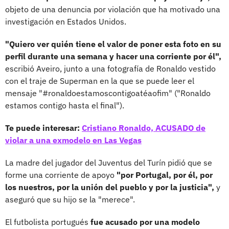
objeto de una denuncia por violación que ha motivado una
investigación en Estados Unidos.
"Quiero ver quién tiene el valor de poner esta foto en su
perfil durante una semana y hacer una corriente por él",
escribió Aveiro, junto a una fotografía de Ronaldo vestido
con el traje de Superman en la que se puede leer el
mensaje "#ronaldoestamoscontigoatéaofim" ("Ronaldo
estamos contigo hasta el final").
Te puede interesar:
Cristiano Ronaldo, ACUSADO de
violar a una exmodelo en Las Vegas
La madre del jugador del Juventus del Turín pidió que se
forme una corriente de apoyo
"por Portugal, por él, por
los nuestros, por la unión del pueblo y por la justicia",
y
aseguró que su hijo se la "merece".
El futbolista portugués
fue acusado por una modelo