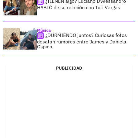
¿TIENEN algo? Luciano D'Alessandro
HABLÓ de su relación con Tuti Vargas
Música
¿DURMIENDO juntos? Curiosas fotos
desatan rumores entre James y Daniela
Ospina
PUBLICIDAD