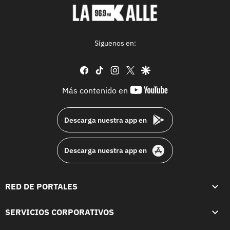
Síguenos en:
facebook
tiktok
instagram
twitter
google
youtube-
Más contenido en
footer
Descarga nuestra app en
Descarga nuestra app en
RED DE PORTALES
SERVICIOS CORPORATIVOS