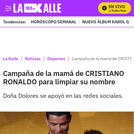
EN VIVO
Mira Todos Nuestros 
Tendencias:
HORÓSCOPO SEMANAL
NUEVO ÁLBUM KAROL G
PUBLICIDAD
/
/
/
La Kalle
Noticias
Deportes
Campaña de la mamá de CRISTIA
Campaña de la mamá de CRISTIANO
RONALDO para limpiar su nombre
Doña Dolores se apoyó en las redes sociales.