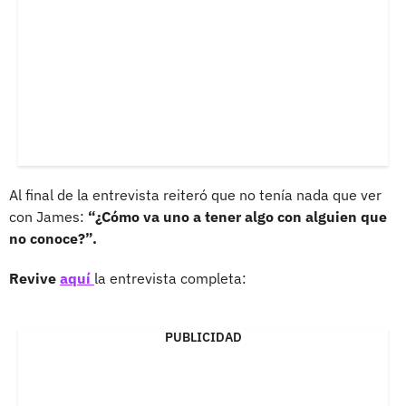
Al final de la entrevista reiteró que no tenía nada que ver
con James:
“¿Cómo va uno a tener algo con alguien que
no conoce?”.
Revive
aquí
la entrevista completa:
PUBLICIDAD