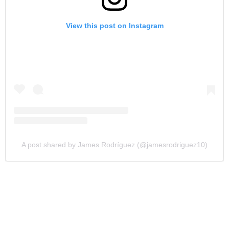
View this post on Instagram
A post shared by James Rodríguez (@jamesrodriguez10)