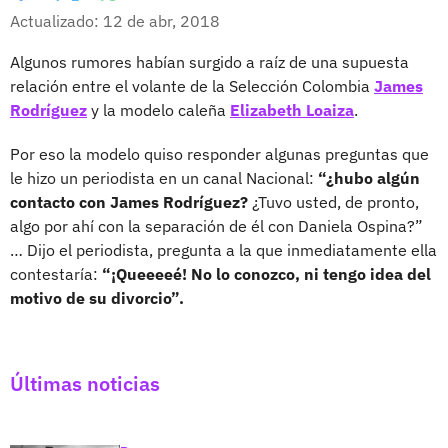
Whatsapp
Facebook
X
Actualizado: 12 de abr, 2018
Algunos rumores habían surgido a raíz de una supuesta
relación entre el volante de la Selección Colombia
James
Rodríguez
y la modelo caleña
Elizabeth Loaiza
.
Por eso la modelo quiso responder algunas preguntas que
le hizo un periodista en un canal Nacional:
“¿hubo algún
contacto con James Rodríguez?
¿Tuvo usted, de pronto,
algo por ahí con la separación de él con Daniela Ospina?”
… Dijo el periodista, pregunta a la que inmediatamente ella
contestaría:
“¡Queeeeé! No lo conozco, ni tengo idea del
motivo de su divorcio”.
Últimas noticias