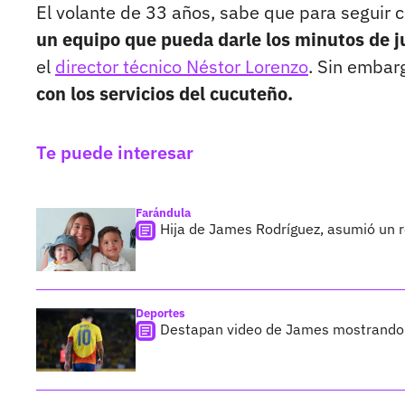
El volante de 33 años, sabe que para seguir 
un equipo que pueda darle los minutos de 
el
director técnico Néstor Lorenzo
. Sin embar
con los servicios del cucuteño.
Te puede interesar
Farándula
Hija de James Rodríguez, asumió un r
Deportes
Destapan video de James mostrando g