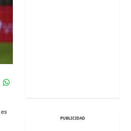
Whatsapp
k
 es
PUBLICIDAD