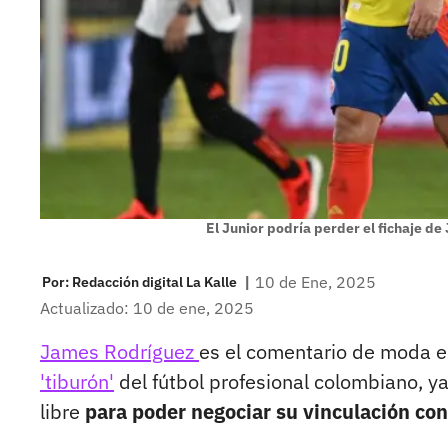
El Junior podría perder el fichaje de
|
10 de Ene, 2025
Por:
Redacción digital La Kalle
Actualizado: 10 de ene, 2025
James Rodríguez
es el comentario de moda e
'tiburón'
del fútbol profesional colombiano, y
libre
para poder negociar su vinculación con 