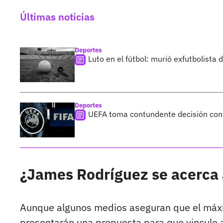
Últimas noticias
Deportes
Luto en el fútbol: murió exfutbolista
Deportes
UEFA toma contundente decisión cont
¿James Rodríguez se acerca 
Aunque algunos medios aseguran que el máximo
presentarán una propuesta para que vincule al