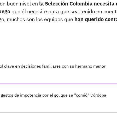
con buen nivel en
la Selección Colombia necesita 
juego
que él necesite para que sea tenido en cuent
go, muchos son los equipos que
han querido cont
ol clave en decisiones familiares con su hermano menor
estos de impotencia por el gol que se "comió" Córdoba