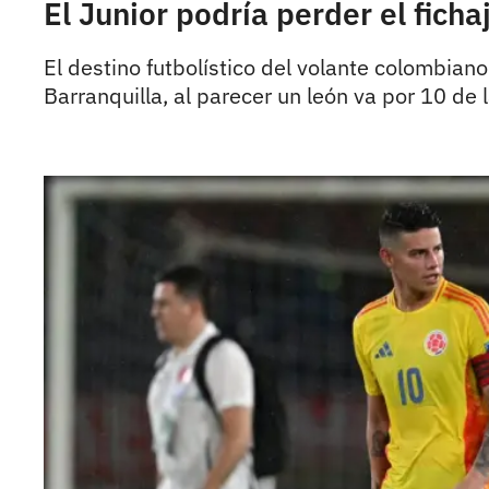
El Junior podría perder el fich
El destino futbolístico del volante colombian
Barranquilla, al parecer un león va por 10 de 