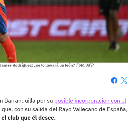
 James Rodríguez; ¿se lo llevará un león?
Foto: AFP
Faceboo
X
n Barranquilla por su
posible incorporación con el
a que, con su salida del Rayo Vallecano de España,
el club que él desee.