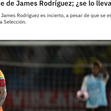
aje de James Rodríguez; ¿se lo llev
o James Rodríguez es incierto, a pesar de que se e
la Selección.