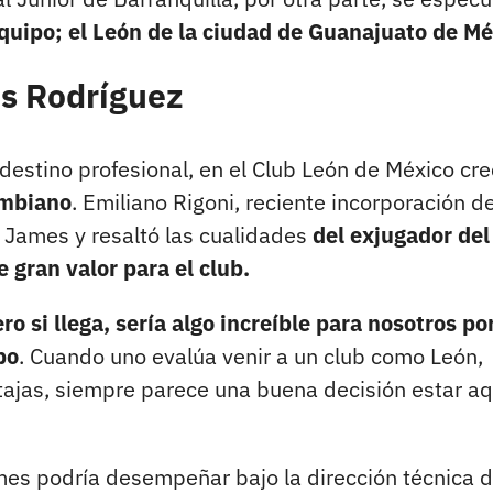
equipo; el León de la ciudad de Guanajuato de Mé
es Rodríguez
estino profesional, en el Club León de México cre
ombiano
. Emiliano Rigoni, reciente incorporación d
de James y resaltó las cualidades
del exjugador del
 gran valor para el club.
ro si llega, sería algo increíble para nosotros p
po
. Cuando uno evalúa venir a un club como León,
tajas, siempre parece una buena decisión estar aq
ames podría desempeñar bajo la dirección técnica 