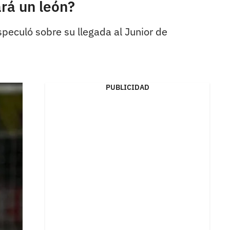
ará un león?
speculó sobre su llegada al Junior de
PUBLICIDAD