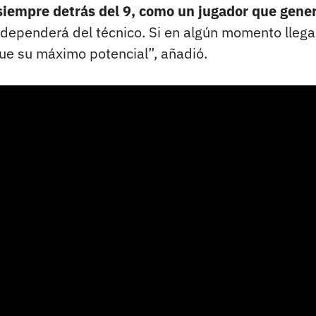
siempre detrás del 9, como un jugador que gene
 dependerá del técnico. Si en algún momento llega
e su máximo potencial”, añadió.