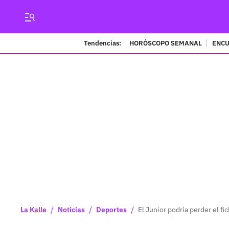
Tendencias:
HORÓSCOPO SEMANAL
ENCU
/
/
/
La Kalle
Noticias
Deportes
El Junior podría perder el f