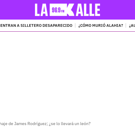
ENTRAN A SILLETERO DESAPARECIDO
¿CÓMO MURIÓ ALAHIA?
¿A
PUBLICIDAD
ichaje de James Rodríguez; ¿se lo llevará un león?