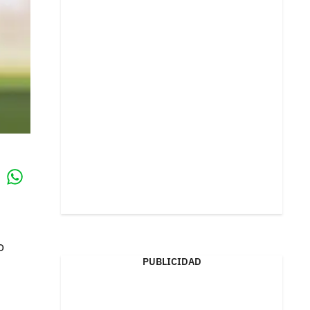
Whatsapp
k
o
PUBLICIDAD