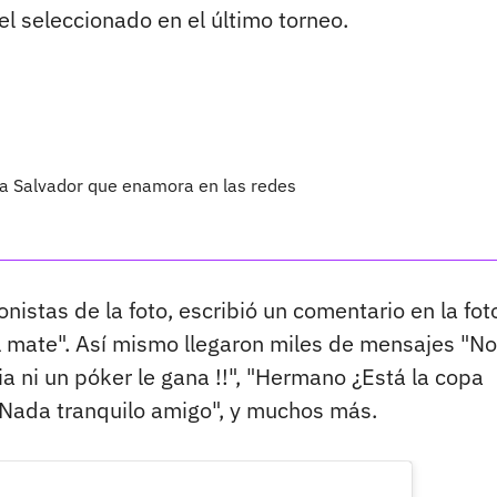
l seleccionado en el último torneo.
o a Salvador que enamora en las redes
nistas de la foto, escribió un comentario en la fot
al mate". Así mismo llegaron miles de mensajes "No
ia ni un póker le gana !!", "Hermano ¿Está la copa
 "Nada tranquilo amigo", y muchos más.