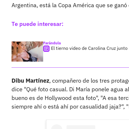
Argentina, está la Copa América que se ganó e
Te puede interesar:
Farándula
El tierno video de Carolina Cruz junt
Dibu Martínez
, compañero de los tres protago
dice "Qué foto casual. Di María ponele agua 
bueno es de Hollywood esta foto", "A esa terc
siempre ahí o está ahí por casualidad jaja?",