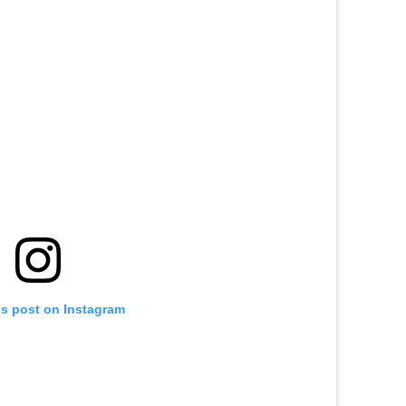
is post on Instagram