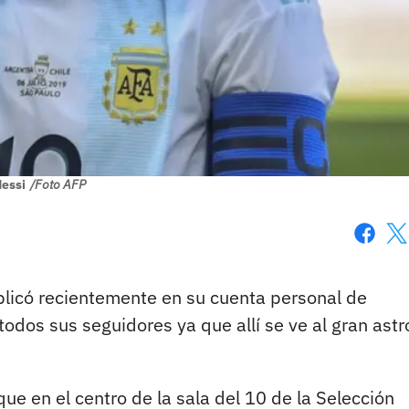
essi
/Foto AFP
Faceboo
X
licó recientemente en su cuenta personal de
todos sus seguidores ya que allí se ve al gran astr
ue en el centro de la sala del 10 de la Selección