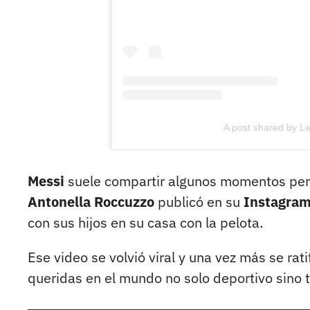
A post shared by 
Messi
suele compartir algunos momentos per
Antonella Roccuzzo
publicó en su
Instagra
con sus hijos en su casa con la pelota.
Ese video se volvió viral y una vez más se rati
queridas en el mundo no solo deportivo sino 