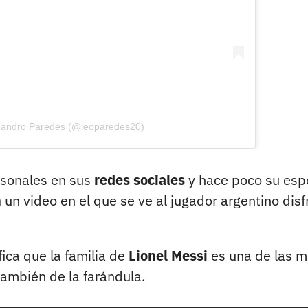
Leandro Paredes (@leoparedes20)
sonales en sus
redes sociales
y hace poco su esp
m
un video en el que se ve al jugador argentino disf
fica que la familia de
Lionel Messi
es una de las 
también de la farándula.