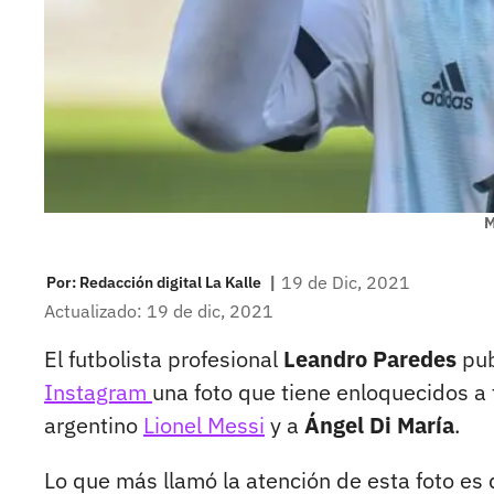
M
|
19 de Dic, 2021
Por:
Redacción digital La Kalle
Actualizado: 19 de dic, 2021
El futbolista profesional
Leandro Paredes
pub
Instagram
una foto que tiene enloquecidos a 
argentino
Lionel Messi
y a
Ángel Di María
.
Lo que más llamó la atención de esta foto es q