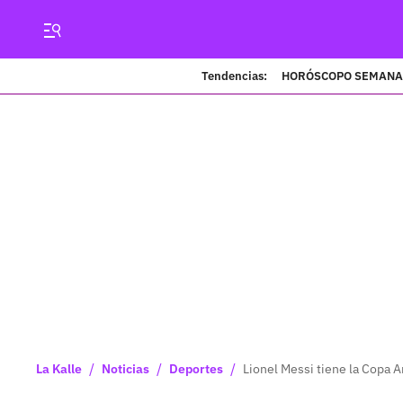
Tendencias:
HORÓSCOPO SEMANA
/
/
/
La Kalle
Noticias
Deportes
Lionel Messi tiene la Copa Am