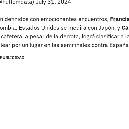
(@Futfemdata)
July 31, 2024
aron definidos con emocionantes encuentros,
Franci
olombia, Estados Unidos se medirá con Japón, y
Ca
 cafetera, a pesar de la derrota, logró clasificar a l
lear por un lugar en las semifinales contra España
PUBLICIDAD