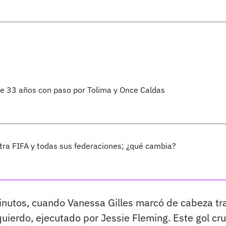
 de 33 años con paso por Tolima y Once Caldas
ra FIFA y todas sus federaciones; ¿qué cambia?
inutos, cuando Vanessa Gilles marcó de cabeza tr
quierdo, ejecutado por Jessie Fleming. Este gol cru