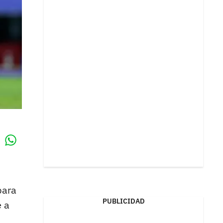
Whatsapp
k
para
PUBLICIDAD
e a