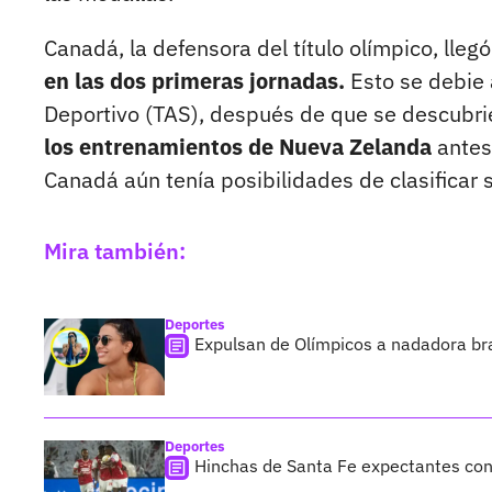
Canadá, la defensora del título olímpico, lle
en las dos primeras jornadas.
Esto se debie 
Deportivo (TAS), después de que se descubrie
los entrenamientos de Nueva Zelanda
antes 
Canadá aún tenía posibilidades de clasificar s
Mira también:
Deportes
Expulsan de Olímpicos a nadadora br
Deportes
Hinchas de Santa Fe expectantes con 