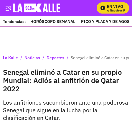
EN VIVO
Mira Todos Nuestros Progra
Tendencias:
HORÓSCOPO SEMANAL
PICO Y PLACA 7 DE AGOS
PUBLICIDAD
/
/
/
La Kalle
Noticias
Deportes
Senegal eliminó a Catar en su pro
Senegal eliminó a Catar en su propio
Mundial: Adiós al anfitrión de Qatar
2022
Los anfitriones sucumbieron ante una poderosa
Senegal que sigue en la lucha por la
clasificación en Catar.