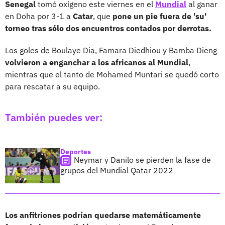
Senegal
tomó oxígeno este viernes en el
Mundial
al ganar
en Doha por 3-1 a
Catar
, que
pone un pie fuera de 'su'
torneo tras sólo dos encuentros contados por derrotas.
Los goles de Boulaye Dia, Famara Diedhiou y Bamba Dieng
volvieron a enganchar a los africanos al Mundial
,
mientras que el tanto de Mohamed Muntari se quedó corto
para rescatar a su equipo.
También puedes ver:
Deportes
Neymar y Danilo se pierden la fase de
grupos del Mundial Qatar 2022
Los anfitriones podrían quedarse matemáticamente