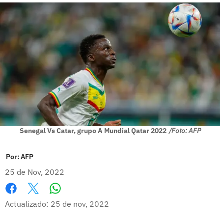
Senegal Vs Catar, grupo A Mundial Qatar 2022
/Foto: AFP
Por:
AFP
25 de Nov, 2022
Whatsapp
Facebook
X
Actualizado: 25 de nov, 2022