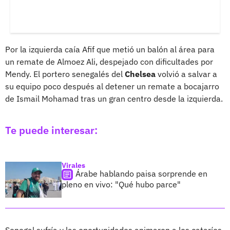
Por la izquierda caía Afif que metió un balón al área para
un remate de Almoez Ali, despejado con dificultades por
Mendy. El portero senegalés del
Chelsea
volvió a salvar a
su equipo poco después al detener un remate a bocajarro
de Ismail Mohamad tras un gran centro desde la izquierda.
Te puede interesar:
Virales
Árabe hablando paisa sorprende en
pleno en vivo: "Qué hubo parce"
Senegal sufría y las oportunidades animaron a los cataríes,