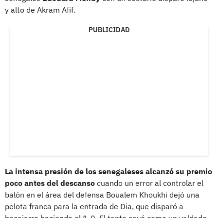
y alto de Akram Afif.
PUBLICIDAD
La intensa presión de los senegaleses alcanzó su premio
poco antes del descanso
cuando un error al controlar el
balón en el área del defensa Boualem Khoukhi dejó una
pelota franca para la entrada de Dia, que disparó a
bocajarro haciendo el 1-0. El tanto cayó como un valdado