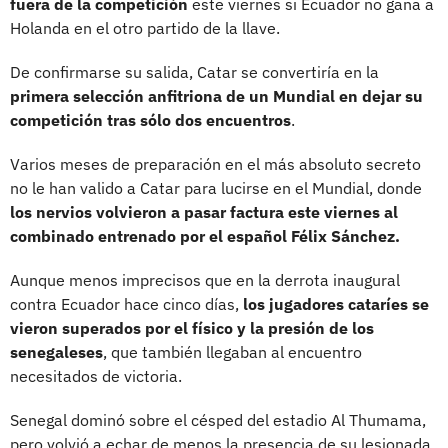
fuera de la competición
este viernes si Ecuador no gana a
Holanda en el otro partido de la llave.
De confirmarse su salida, Catar se convertiría en la
primera selección anfitriona de un Mundial en dejar su
competición tras sólo dos encuentros
.
Varios meses de preparación en el más absoluto secreto
no le han valido a Catar para lucirse en el Mundial, donde
los nervios volvieron a pasar factura este viernes al
combinado entrenado por el español Félix Sánchez.
Aunque menos imprecisos que en la derrota inaugural
contra Ecuador hace cinco días,
los jugadores cataríes se
vieron superados por el físico y la presión de los
senegaleses
, que también llegaban al encuentro
necesitados de victoria.
Senegal dominó sobre el césped del estadio Al Thumama,
pero volvió a echar de menos la presencia de su lesionada