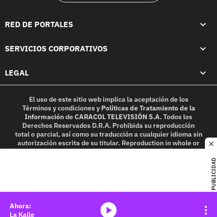
RED DE PORTALES
SERVICIOS CORPORATIVOS
LEGAL
El uso de este sitio web implica la aceptación de los
Términos y condiciones
y
Políticas de Tratamiento de la
Información
de
CARACOL TELEVISIÓN S.A.
Todos los
Derechos Reservados D.R.A. Prohibida su reproducción
total o parcial, así como su traducción a cualquier idioma sin
autorización escrita de su titular. Reproduction in whole or
c
in part, or translation without written permission is
prohibited. All rights reserved 2025.
PUBLICIDAD
MIEMBRO DE:
media-icon
La Kalle