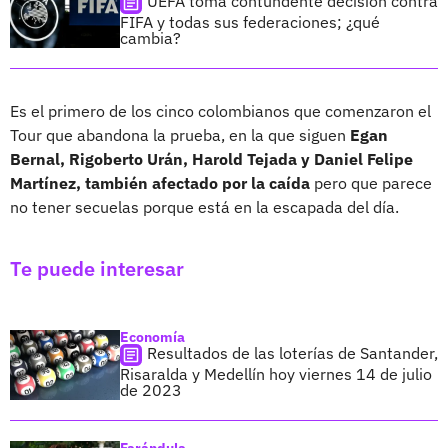
UEFA toma contundente decisión contra
FIFA y todas sus federaciones; ¿qué
cambia?
Es el primero de los cinco colombianos que comenzaron el
Tour que abandona la prueba, en la que siguen
Egan
Bernal, Rigoberto Urán, Harold Tejada y Daniel Felipe
Martínez, también afectado por la caída
pero que parece
no tener secuelas porque está en la escapada del día.
Te puede interesar
Economía
Resultados de las loterías de Santander,
Risaralda y Medellín hoy viernes 14 de julio
de 2023
Farándula