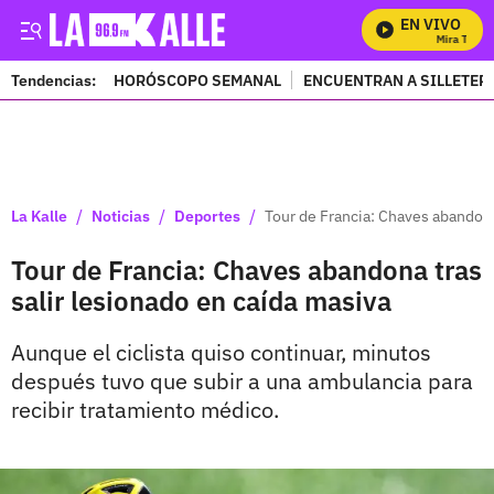
EN VIVO
Mira Todos 
Tendencias:
HORÓSCOPO SEMANAL
ENCUENTRAN A SILLETER
PUBLICIDAD
/
/
/
La Kalle
Noticias
Deportes
Tour de Francia: Chaves abandona
Tour de Francia: Chaves abandona tras
salir lesionado en caída masiva
Aunque el ciclista quiso continuar, minutos
después tuvo que subir a una ambulancia para
recibir tratamiento médico.