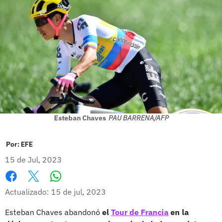
Esteban Chaves
PAU BARRENA/AFP
Por:
EFE
15 de Jul, 2023
Whatsapp
Facebook
X
Actualizado: 15 de jul, 2023
Esteban Chaves abandonó
el
Tour de Francia
en la