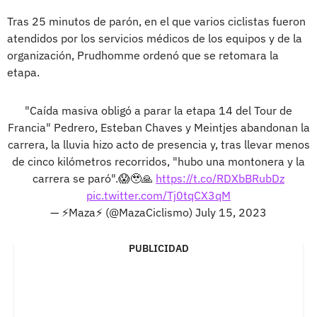
Tras 25 minutos de parón, en el que varios ciclistas fueron
atendidos por los servicios médicos de los equipos y de la
organización, Prudhomme ordenó que se retomara la
etapa.
"Caída masiva obligó a parar la etapa 14 del Tour de
Francia" Pedrero, Esteban Chaves y Meintjes abandonan la
carrera, la lluvia hizo acto de presencia y, tras llevar menos
de cinco kilómetros recorridos, "hubo una montonera y la
carrera se paró".😱🥹🙏
https://t.co/RDXbBRubDz
pic.twitter.com/Tj0tqCX3qM
— ⚡Maza⚡ (@MazaCiclismo)
July 15, 2023
PUBLICIDAD