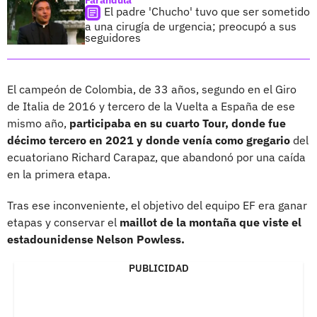
El padre 'Chucho' tuvo que ser sometido
a una cirugía de urgencia; preocupó a sus
seguidores
El campeón de Colombia, de 33 años, segundo en el Giro
de Italia de 2016 y tercero de la Vuelta a España de ese
mismo año,
participaba en su cuarto Tour, donde fue
décimo tercero en 2021 y donde venía como gregario
del
ecuatoriano Richard Carapaz, que abandonó por una caída
en la primera etapa.
Tras ese inconveniente, el objetivo del equipo EF era ganar
etapas y conservar el
maillot de la montaña que viste el
estadounidense Nelson Powless.
PUBLICIDAD