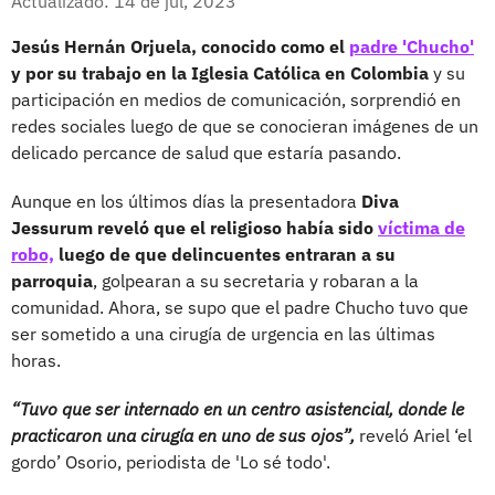
Actualizado: 14 de jul, 2023
Jesús Hernán Orjuela, conocido como el
padre 'Chucho'
y por su trabajo en la Iglesia Católica en Colombia
y su
participación en medios de comunicación, sorprendió en
redes sociales luego de que se conocieran imágenes de un
delicado percance de salud que estaría pasando.
Aunque en los últimos días la presentadora
Diva
Jessurum reveló que el religioso había sido
víctima de
robo,
luego de que delincuentes entraran a su
parroquia
, golpearan a su secretaria y robaran a la
comunidad. Ahora, se supo que el padre Chucho tuvo que
ser sometido a una cirugía de urgencia en las últimas
horas.
“Tuvo que ser internado en un centro asistencial, donde le
practicaron una cirugía en uno de sus ojos”,
reveló Ariel ‘el
gordo’ Osorio, periodista de 'Lo sé todo'.