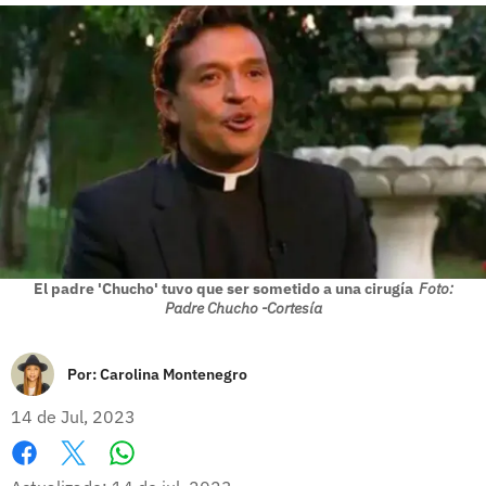
El padre 'Chucho' tuvo que ser sometido a una cirugía
Foto:
Padre Chucho -Cortesía
Por:
Carolina Montenegro
14 de Jul, 2023
Whatsapp
Facebook
X