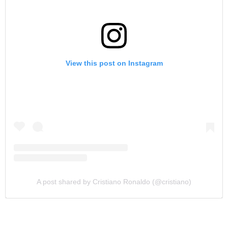
View this post on Instagram
A post shared by Cristiano Ronaldo (@cristiano)