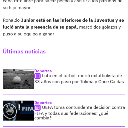
cada rato libre para sacar pecho y asistir a los partidos de
su hijo mayor.
Ronaldo
Junior está en las inferiores de la Juventus y se
lució ante la presencia de su papá,
marcó dos golazos y
puso a su equipo a ganar
Últimas noticias
Deportes
Luto en el fútbol: murió exfutbolista de
33 años con paso por Tolima y Once Caldas
Deportes
UEFA toma contundente decisión contra
FIFA y todas sus federaciones; ¿qué
cambia?