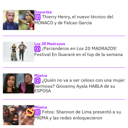
Deportes
Thierry Henry, el nuevo técnico del
MÓNACO y de Falcao García
Los 20 Madrazos
¡Parranderos en Los 20 MADRAZOS!
Festival En Guararé en el top de la semana
Música
¿Quién no va a ser celoso con una mujer
hermosa? Giovanny Ayala HABLA de su
ESPOSA
Música
Fotos: Shannon de Lima presentó a su
PRIMA y las redes enloquecieron