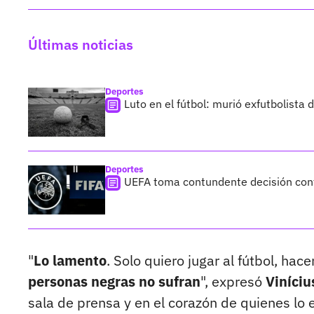
Últimas noticias
Deportes
Luto en el fútbol: murió exfutbolista
Deportes
UEFA toma contundente decisión cont
"
Lo lamento
. Solo quiero jugar al fútbol, hac
personas negras no sufran
", expresó
Viníciu
sala de prensa y en el corazón de quienes lo 