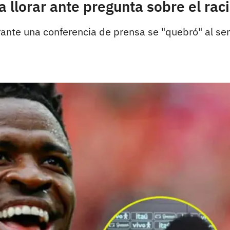
 a llorar ante pregunta sobre el ra
urante una conferencia de prensa se "quebró" al s