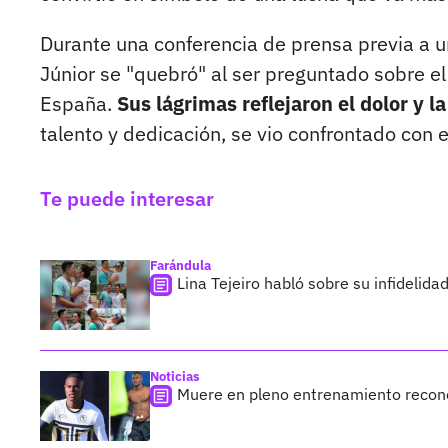
Durante una conferencia de prensa previa a un
Júnior se "quebró" al ser preguntado sobre 
España.
Sus lágrimas reflejaron el dolor y l
talento y dedicación, se vio confrontado con el
Te puede interesar
Farándula
Lina Tejeiro habló sobre su infidelid
Noticias
Muere en pleno entrenamiento reconoc