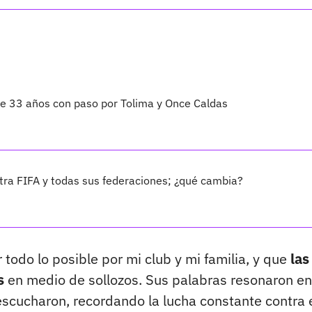
 de 33 años con paso por Tolima y Once Caldas
ra FIFA y todas sus federaciones; ¿qué cambia?
er todo lo posible por mi club y mi familia, y que
las
s
en medio de sollozos. Sus palabras resonaron en
escucharon, recordando la lucha constante contra 