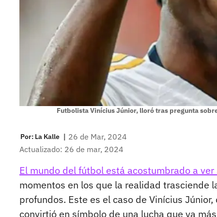
Futbolista Vinícius Júnior, lloró tras pregunta sobr
|
26 de Mar, 2024
Por:
La Kalle
Actualizado: 26 de mar, 2024
El mundo del fútbol está acostumbrado a ver a 
momentos en los que la realidad trasciende l
profundos. Este es el caso de Vinícius Júnior,
convirtió en símbolo de una lucha que va más al