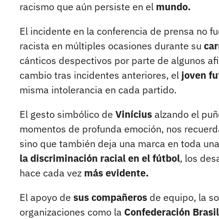
racismo que aún persiste en el
mundo.
El incidente en la conferencia de prensa no f
racista en múltiples ocasiones durante su
car
cánticos despectivos por parte de algunos afic
cambio tras incidentes anteriores, el
joven fu
misma intolerancia en cada partido.
El gesto simbólico de
Vinícius
alzando el puño
momentos de profunda emoción, nos recuerda q
sino que también deja una marca en toda una
la discriminación racial en el fútbol
, los des
hace cada vez
más evidente.
El apoyo de
sus compañeros
de equipo, la so
organizaciones como la
Confederación Brasi