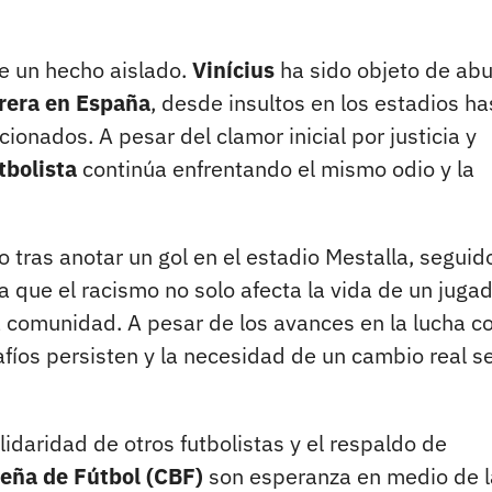
ue un hecho aislado.
Vinícius
ha sido objeto de ab
rera en España
, desde insultos en los estadios ha
ionados. A pesar del clamor inicial por justicia y
tbolista
continúa enfrentando el mismo odio y la
 tras anotar un gol en el estadio Mestalla, seguid
ue el racismo no solo afecta la vida de un jugad
 comunidad. A pesar de los avances en la lucha c
afíos persisten y la necesidad de un cambio real s
lidaridad de otros futbolistas y el respaldo de
leña de Fútbol (CBF)
son esperanza en medio de l