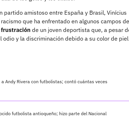
 partido amistoso entre España y Brasil, Vinícius
el racismo que ha enfrentado en algunos campos d
a frustración
de un joven deportista que, a pesar d
 odio y la discriminación debido a su color de piel
ad a Andy Rivera con futbolistas; contó cuántas veces
ido futbolista antioqueño; hizo parte del Nacional