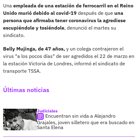
Una
empleada de una estación de ferrocarril en el Reino
Unido
murió debido al covid-19
después de que
una
persona que afirmaba tener coronavirus la agrediese
escupiéndole y tosiéndole
, denunció el martes su
sindicato.
Belly Mujinga, de 47 años,
y un colega contrajeron el
virus "a los pocos días" de ser agredidos el 22 de marzo en
la estación Victoria de Londres, informó el sindicato de
transporte TSSA.
Últimas noticias
Judiciales
Encuentran sin vida a Alejandro
Grajales, joven silletero que era buscado en
Santa Elena