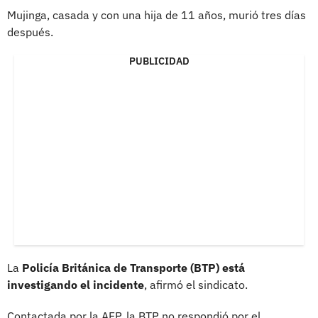
Mujinga, casada y con una hija de 11 años, murió tres días
después.
PUBLICIDAD
La
Policía Británica de Transporte (BTP) está
investigando el incidente
, afirmó el sindicato.
Contactada por la AFP, la BTP no respondió por el