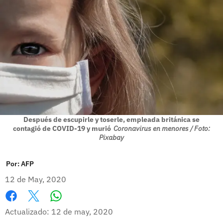
Después de escupirle y toserle, empleada británica se
contagió de COVID-19 y murió
Coronavirus en menores / Foto:
Pixabay
Por:
AFP
12 de May, 2020
Whatsapp
Facebook
X
Actualizado: 12 de may, 2020