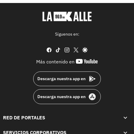
Síguenos en:
facebook
tiktok
instagram
twitter
google
youtube-
Más contenido en
footer
Descarga nuestra app en
Descarga nuestra app en
RED DE PORTALES
SERVICIOS CORPORATIVOS