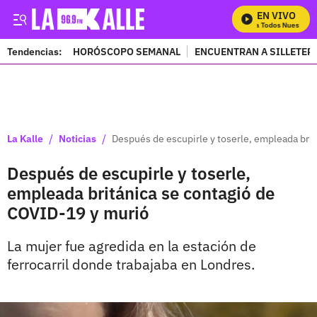
EN VIVO
Mira Todos Nuestros P
Tendencias:
HORÓSCOPO SEMANAL
ENCUENTRAN A SILLETER
PUBLICIDAD
/
/
La Kalle
Noticias
Después de escupirle y toserle, empleada bri
Después de escupirle y toserle,
empleada británica se contagió de
COVID-19 y murió
La mujer fue agredida en la estación de
ferrocarril donde trabajaba en Londres.