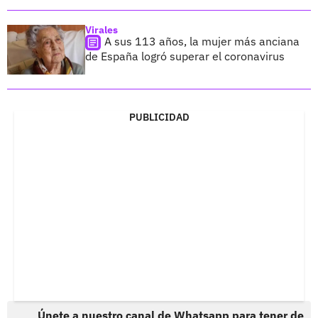
Virales
A sus 113 años, la mujer más anciana
de España logró superar el coronavirus
PUBLICIDAD
Únete a nuestro canal de Whatsapp para tener de