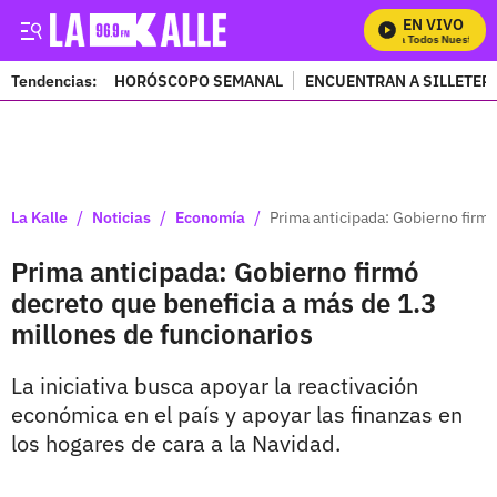
EN VIVO
Mira Todos Nuestros P
Tendencias:
HORÓSCOPO SEMANAL
ENCUENTRAN A SILLETER
PUBLICIDAD
/
/
/
La Kalle
Noticias
Economía
Prima anticipada: Gobierno firmó
Prima anticipada: Gobierno firmó
decreto que beneficia a más de 1.3
millones de funcionarios
La iniciativa busca apoyar la reactivación
económica en el país y apoyar las finanzas en
los hogares de cara a la Navidad.