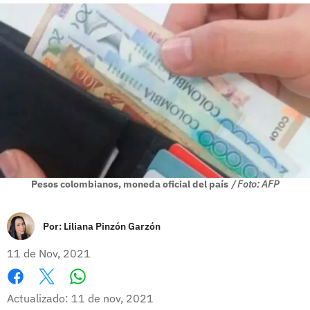
Pesos colombianos, moneda oficial del país
/ Foto: AFP
Por:
Liliana Pinzón Garzón
11 de Nov, 2021
Whatsapp
Facebook
X
Actualizado: 11 de nov, 2021