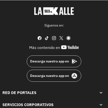
Síguenos en:
facebook
tiktok
instagram
twitter
google
youtube-
Más contenido en
footer
Descarga nuestra app en
Descarga nuestra app en
RED DE PORTALES
SERVICIOS CORPORATIVOS