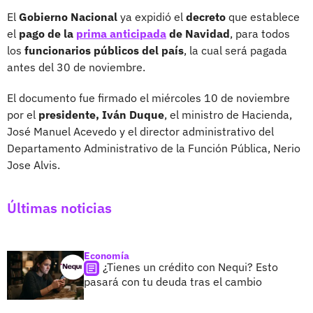
El
Gobierno Nacional
ya expidió el
decreto
que establece
el
pago de la
prima anticipada
de Navidad
, para todos
los
funcionarios públicos del país
, la cual será pagada
antes del 30 de noviembre.
El documento fue firmado el miércoles 10 de noviembre
por el
presidente, Iván Duque
, el ministro de Hacienda,
José Manuel Acevedo y el director administrativo del
Departamento Administrativo de la Función Pública, Nerio
Jose Alvis.
Últimas noticias
Economía
¿Tienes un crédito con Nequi? Esto
pasará con tu deuda tras el cambio