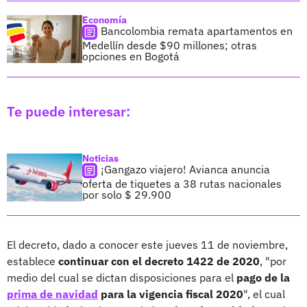
Economía
Bancolombia remata apartamentos en
Medellín desde $90 millones; otras
opciones en Bogotá
Te puede interesar:
Noticias
¡Gangazo viajero! Avianca anuncia
oferta de tiquetes a 38 rutas nacionales
por solo $ 29.900
El decreto, dado a conocer este jueves 11 de noviembre,
establece
continuar con el decreto 1422 de 2020
, "por
medio del cual se dictan disposiciones para el
pago de la
prima de navidad
para la vigencia fiscal 2020
", el cual