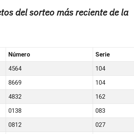
os del sorteo más reciente de la
Número
Serie
4564
104
8669
104
4832
162
0138
083
0812
027