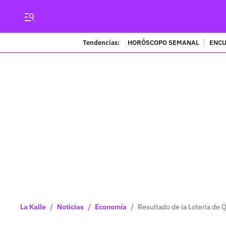
Tendencias:
HORÓSCOPO SEMANAL
ENCU
/
/
/
La Kalle
Noticias
Economía
Resultado de la Lotería de 