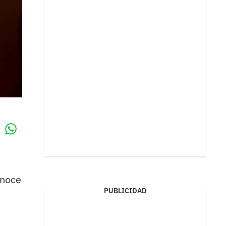
Whatsapp
k
onoce
PUBLICIDAD