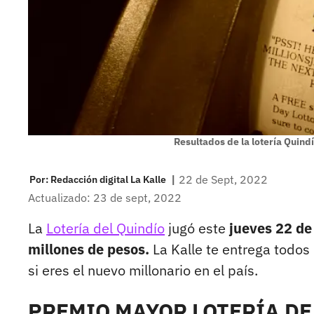
Resultados de la lotería Quind
|
22 de Sept, 2022
Por:
Redacción digital La Kalle
Actualizado: 23 de sept, 2022
La
Lotería del Quindío
jugó este
jueves 22 de
millones de pesos.
La Kalle te entrega todos 
si eres el nuevo millonario en el país.
PREMIO MAYOR LOTERÍA DE 