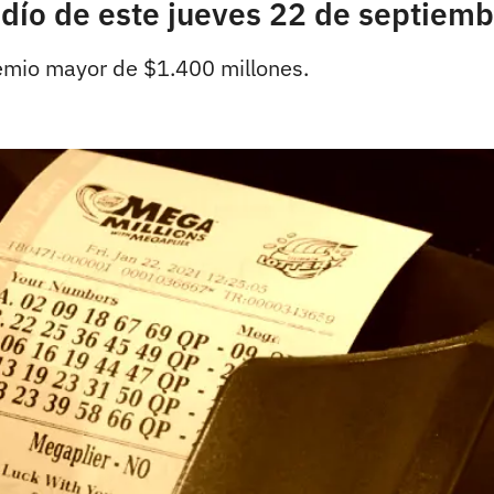
ndío de este jueves 22 de septiem
remio mayor de $1.400 millones.