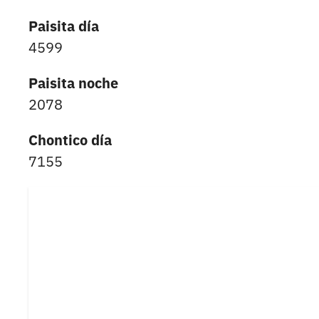
Paisita día
4599
Paisita noche
2078
Chontico día
7155