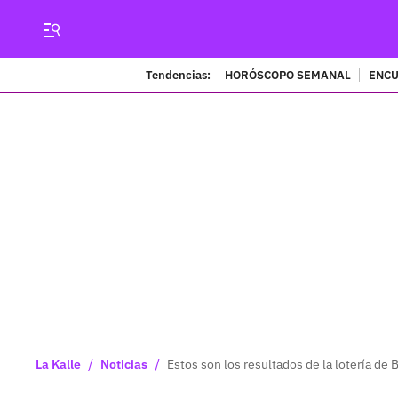
Tendencias:
HORÓSCOPO SEMANAL
ENCU
/
/
La Kalle
Noticias
Estos son los resultados de la lotería de 