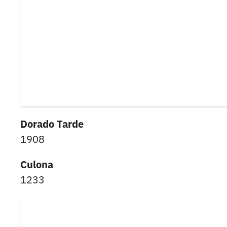
Dorado Tarde
1908
Culona
1233