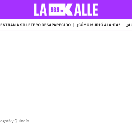
ENTRAN A SILLETERO DESAPARECIDO
¿CÓMO MURIÓ ALAHIA?
¿A
PUBLICIDAD
Bogotá y Quindío