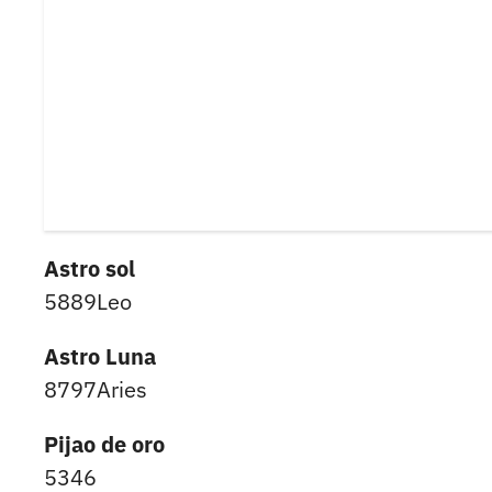
Astro sol
5889Leo
Astro Luna
8797Aries
Pijao de oro
5346