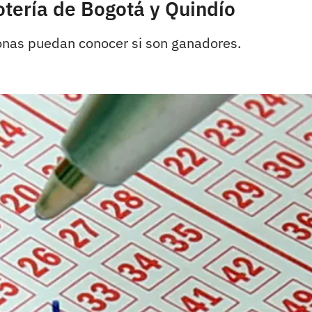
lotería de Bogotá y Quindío
onas puedan conocer si son ganadores.