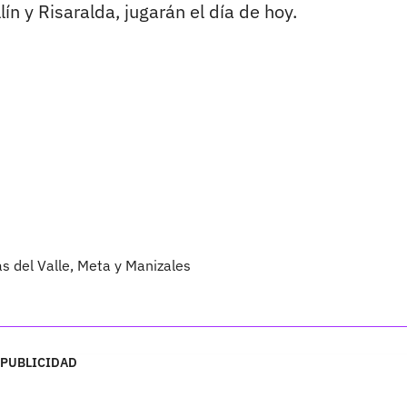
ín y Risaralda, jugarán el día de hoy.
as del Valle, Meta y Manizales
PUBLICIDAD