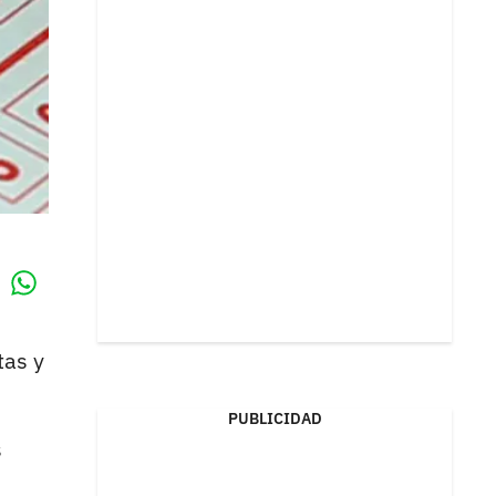
Whatsapp
k
tas y
PUBLICIDAD
s