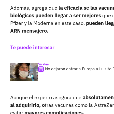
Además, agrega que
la eficacia se las vacu
biológicos pueden llegar a ser mejores
que o
Pfizer y la Moderna en este caso,
pueden lleg
ARN mensajero.
Te puede interesar
Virales
No dejaron entrar a Europa a Luisito
Aunque el experto asegura que
absolutament
al adquirirlo, o
tras vacunas como la AstraZen
evitar
mayores complicaciones.