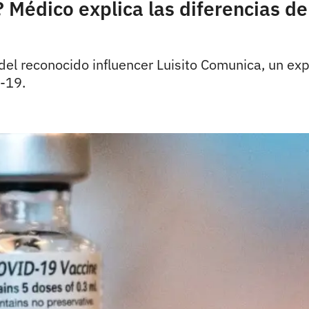
Médico explica las diferencias de 
 del reconocido influencer Luisito Comunica, un exp
D-19.