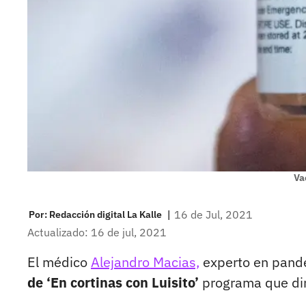
Va
|
16 de Jul, 2021
Por:
Redacción digital La Kalle
Actualizado: 16 de jul, 2021
El médico
Alejandro Macias,
experto en pande
de ‘En cortinas con Luisito’
programa que dir