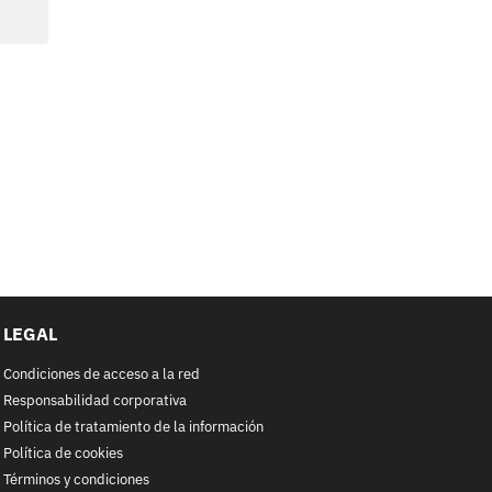
LEGAL
Condiciones de acceso a la red
Responsabilidad corporativa
Política de tratamiento de la información
Política de cookies
Términos y condiciones