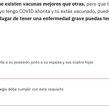
e existen vacunas mejores que otras,
pero que 
i yo tengo COVID ahorita y tú estás vacunado, pued
 lugar de tener una enfermedad grave puedas te
lla a su posesión junto a su esposa y sus cuatro hijos
legio debe cumplir con este requisito