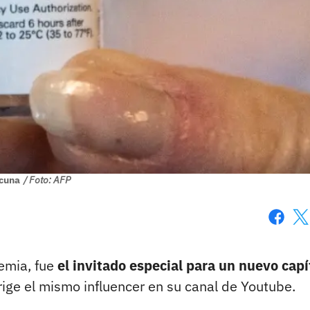
cuna
/ Foto: AFP
Faceboo
X
mia, fue
el invitado especial para un nuevo capí
ige el mismo influencer en su canal de Youtube.