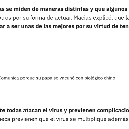
nas se miden de maneras distintas y que algunos
tros por su forma de actuar. Macias explicó, que l
ar a ser unas de las mejores por su virtud de ten
 Comunica porque su papá se vacunó con biológico chino
e todas atacan el virus y previenen complicaci
eca previenen que el virus se multiplique además