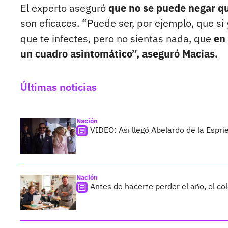
El experto aseguró
que no se puede negar qu
son eficaces. “Puede ser, por ejemplo, que s
que te infectes, pero no sientas nada, que
en
un cuadro asintomático”, aseguró Macias.
Últimas noticias
Nación
VIDEO: Así llegó Abelardo de la Esprie
Nación
Antes de hacerte perder el año, el co