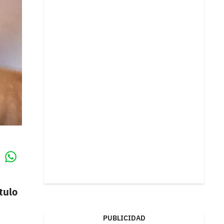
Whatsapp
k
tulo
PUBLICIDAD