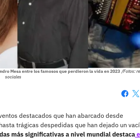
andro Mesa entre los famosos que perdieron la vida en 2023
/Fotos: r
sociales
Faceboo
X
 eventos destacados que han abarcado desde
hasta trágicas despedidas que han dejado un vací
idas más significativas a nivel mundial destaca
e