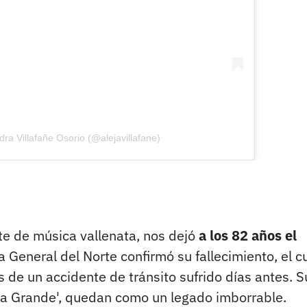
ra Villafañe Osorio (@alejavillafane)
te de música vallenata, nos dejó
a los 82 años el
a General del Norte confirmó su fallecimiento, el c
 de un accidente de tránsito sufrido días antes. S
aca Grande', quedan como un legado imborrable.