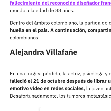
fallecimiento del reconocido diseñador fr
mundo a la edad de 88 años.
Dentro del ámbito colombiano, la partida de 
huella en el país. A continuación, compart
colombianos:
Alejandra Villafañe
En una trágica pérdida, la actriz, psicóloga y
f
alleció el 21 de octubre después de librar u
emotivo video en redes sociales,
la joven ac
Desafortunadamente, los tumores metastásicos