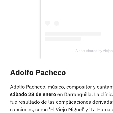
A post shared by Alejand
Adolfo Pacheco
Adolfo Pacheco, músico, compositor y cantan
sábado 28 de enero
en Barranquilla. La clínic
fue resultado de las complicaciones derivadas
canciones, como 'El Viejo Miguel' y 'La Ham