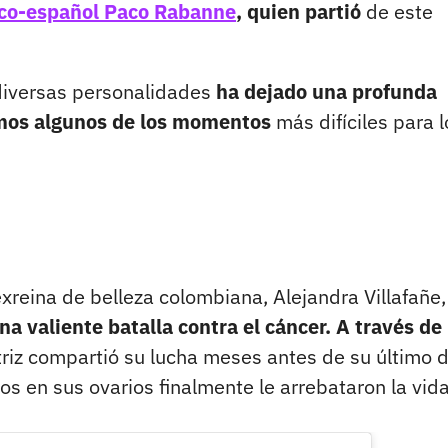
anco-español Paco Rabanne
, quien partió
de este
diversas personalidades
ha dejado una profunda
imos algunos de los momentos
más difíciles para l
 exreina de belleza colombiana, Alejandra Villafañe,
na valiente batalla contra el cáncer. A través de
triz compartió su lucha meses antes de su último d
 en sus ovarios finalmente le arrebataron la vida