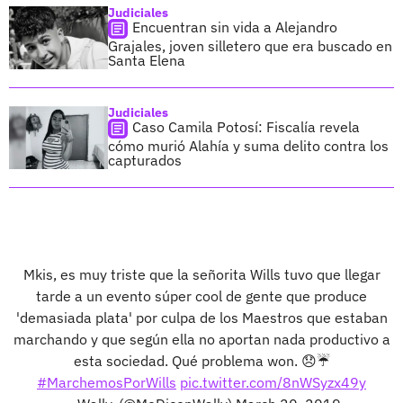
Judiciales
Encuentran sin vida a Alejandro
Grajales, joven silletero que era buscado en
Santa Elena
Judiciales
Caso Camila Potosí: Fiscalía revela
cómo murió Alahía y suma delito contra los
capturados
Mkis, es muy triste que la señorita Wills tuvo que llegar
tarde a un evento súper cool de gente que produce
'demasiada plata' por culpa de los Maestros que estaban
marchando y que según ella no aportan nada productivo a
esta sociedad. Qué problema won. 😞☔️
#MarchemosPorWills
pic.twitter.com/8nWSyzx49y