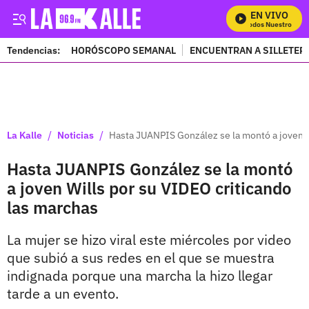
EN VIVO
Mira Todos Nuestros Pro
Tendencias:
HORÓSCOPO SEMANAL
ENCUENTRAN A SILLETER
PUBLICIDAD
/
/
La Kalle
Noticias
Hasta JUANPIS González se la montó a joven W
Hasta JUANPIS González se la montó
a joven Wills por su VIDEO criticando
las marchas
La mujer se hizo viral este miércoles por video
que subió a sus redes en el que se muestra
indignada porque una marcha la hizo llegar
tarde a un evento.