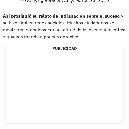
— Wally. (@MeDicenWally)
March 20, 2019
Así prosiguió su relato de indignación sobre el suceso
y
se hizo viral en redes sociales. Muchos ciudadanos se
mostraron ofendidos por la actitud de la joven quien critica
a quienes marchan por sus derechos.
PUBLICIDAD