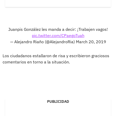
Juanpis González les manda a decir: ¡Trabajen vagos!
pic.twitter.com/CPaegoTuah
— Alejandro Riaño (@AlejandroRia)
March 20, 2019
Los ciudadanos estallaron de risa y escribieron graciosos
comentarios en torno a la situación.
PUBLICIDAD