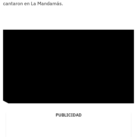
cantaron en La Mandamás.
PUBLICIDAD