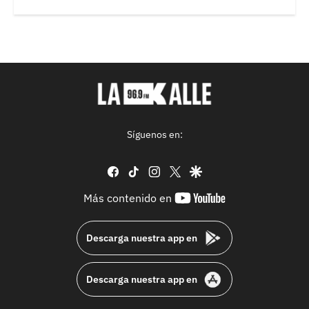
Síguenos en:
facebook
tiktok
instagram
twitter
google
youtube-
Más contenido en
footer
Descarga nuestra app en
Descarga nuestra app en