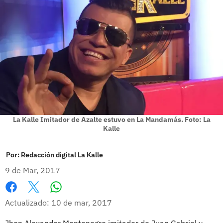
La Kalle Imitador de Azalte estuvo en La Mandamás. Foto: La
Kalle
Por:
Redacción digital La Kalle
9 de Mar, 2017
Whatsapp
Facebook
X
Actualizado: 10 de mar, 2017
Jhon Alexander Montenegro imitador de Juan Gabriel y