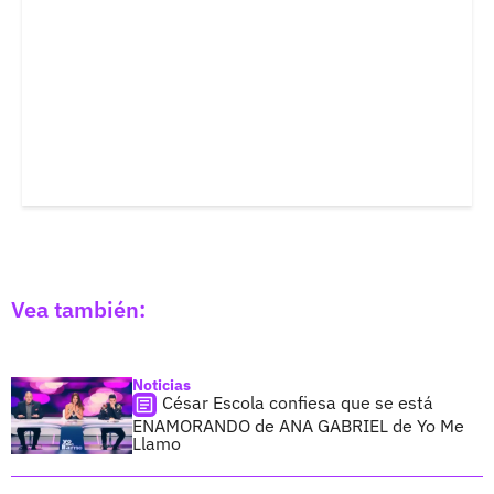
Vea también:
Noticias
César Escola confiesa que se está
ENAMORANDO de ANA GABRIEL de Yo Me
Llamo