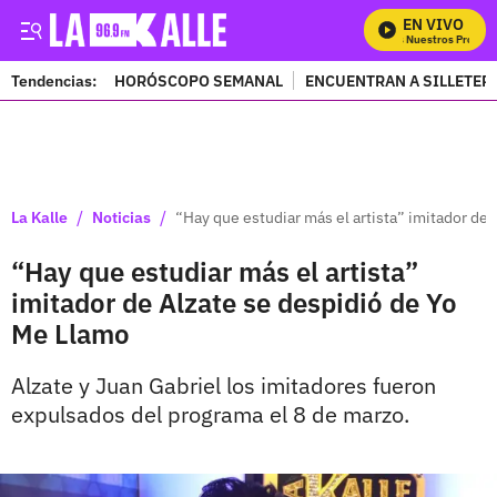
EN VIVO
Mira Todos Nuestros Program
Tendencias:
HORÓSCOPO SEMANAL
ENCUENTRAN A SILLETER
PUBLICIDAD
/
/
La Kalle
Noticias
“Hay que estudiar más el artista” imitador de
“Hay que estudiar más el artista”
imitador de Alzate se despidió de Yo
Me Llamo
Alzate y Juan Gabriel los imitadores fueron
expulsados del programa el 8 de marzo.