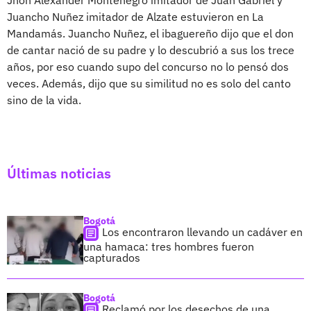
Juancho Nuñez imitador de Alzate estuvieron en La
Mandamás. Juancho Nuñez, el ibaguereño dijo que el don
de cantar nació de su padre y lo descubrió a sus los trece
años, por eso cuando supo del concurso no lo pensó dos
veces. Además, dijo que su similitud no es solo del canto
sino de la vida.
Últimas noticias
Bogotá
Los encontraron llevando un cadáver en
una hamaca: tres hombres fueron
capturados
Bogotá
Reclamó por los desechos de una