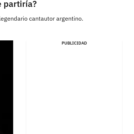
 partiría?
legendario cantautor argentino.
PUBLICIDAD