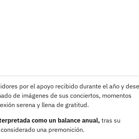
uidores por el apoyo recibido durante el año y des
do de imágenes de sus conciertos, momentos
lexión serena y llena de gratitud.
nterpretada como un balance anual,
tras su
n considerado una premonición.