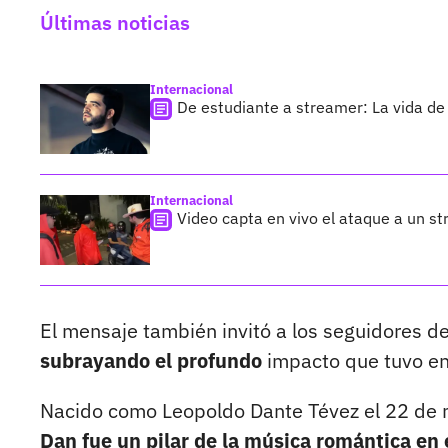
Últimas noticias
Internacional
De estudiante a streamer: La vida de 
Internacional
Video capta en vivo el ataque a un s
El mensaje también invitó a los seguidores de
subrayando el profundo
impacto que tuvo en 
Nacido como Leopoldo Dante Tévez el 22 de m
Dan fue un pilar de la música romántica en 