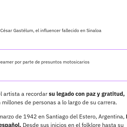
César Gastélum, el influencer fallecido en Sinaloa
treamer por parte de presuntos motosicarios
l artista a recordar
su legado con paz y gratitud,
millones de personas a lo largo de su carrera.
arzo de 1942 en Santiago del Estero, Argentina,
español.
Desde sus inicios en el folklore hasta su