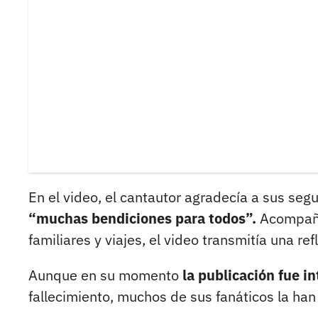
En el video, el cantautor agradecía a sus seg
“muchas bendiciones para todos”.
Acompaña
familiares y viajes, el video transmitía una ref
Aunque en su momento
la publicación fue i
fallecimiento, muchos de sus fanáticos la ha