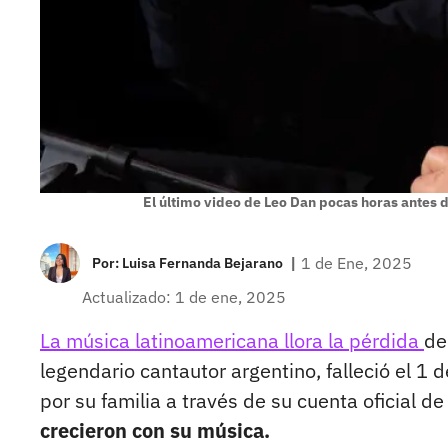
El último video de Leo Dan pocas horas antes d
|
1 de Ene, 2025
Por:
Luisa Fernanda Bejarano
Actualizado: 1 de ene, 2025
La música latinoamericana llora la pérdida
de
legendario cantautor argentino, falleció el 1 
por su familia a través de su cuenta oficial d
crecieron con su música.