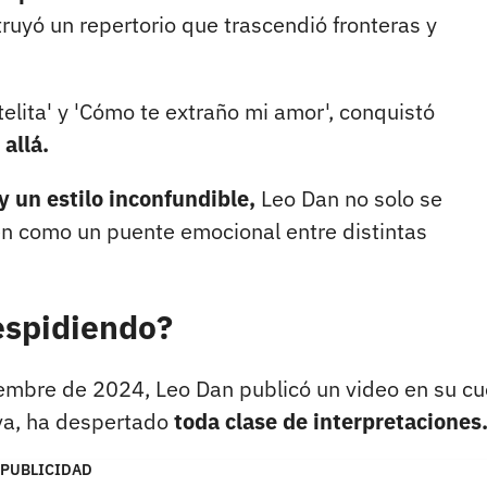
truyó un repertorio que trascendió fronteras y
stelita' y 'Cómo te extraño mi amor', conquistó
allá.
y un estilo inconfundible,
Leo Dan no solo se
én como un puente emocional entre distintas
espidiendo?
ciembre de 2024, Leo Dan publicó un video en su c
iva, ha despertado
toda clase de interpretaciones
PUBLICIDAD