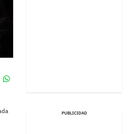
Whatsapp
k
mada
PUBLICIDAD