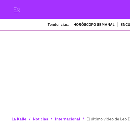
Tendencias:
HORÓSCOPO SEMANAL
ENCU
/
/
/
La Kalle
Noticias
Internacional
El último video de Leo D