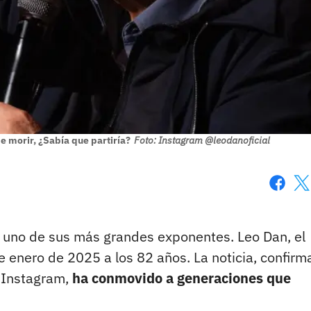
e morir, ¿Sabía que partiría?
Foto: Instagram @leodanoficial
Faceboo
X
 uno de sus más grandes exponentes. Leo Dan, el
de enero de 2025 a los 82 años. La noticia, confir
e Instagram,
ha conmovido a generaciones que