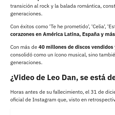
transición al rock y la balada romántica, cons
generaciones.
Con éxitos como 'Te he prometido', 'Celia', 'E
corazones en América Latina, España y más 
Con más de
40 millones de discos vendidos 
consolidó como un ícono musical, sino tambi
generaciones.
¿Video de Leo Dan, se está d
Horas antes de su fallecimiento, el 31 de di
oficial de Instagram que, visto en retrospect