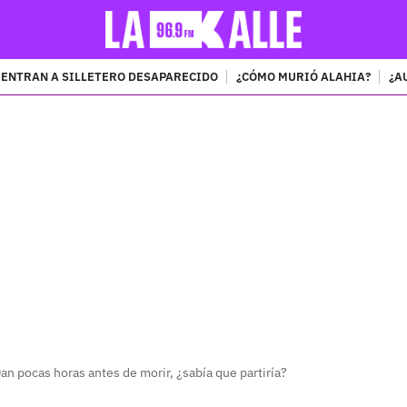
ENTRAN A SILLETERO DESAPARECIDO
¿CÓMO MURIÓ ALAHIA?
¿A
PUBLICIDAD
an pocas horas antes de morir, ¿sabía que partiría?