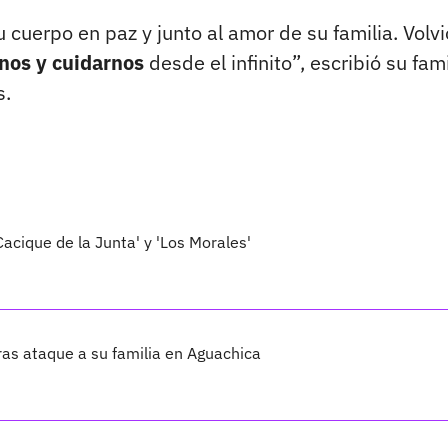
uerpo en paz y junto al amor de su familia. Volvi
rnos y cuidarnos
desde el infinito”, escribió su fami
s.
acique de la Junta' y 'Los Morales'
tras ataque a su familia en Aguachica