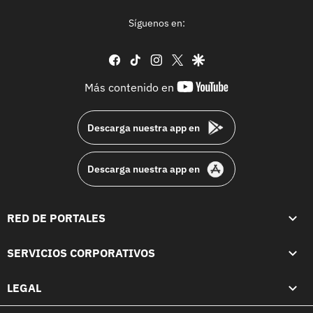
Síguenos en:
facebook
tiktok
instagram
twitter
google
youtube-
Más contenido en
footer
Descarga nuestra app en
Descarga nuestra app en
RED DE PORTALES
SERVICIOS CORPORATIVOS
LEGAL