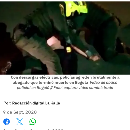
Con descargas eléctricas, policías agreden brutalmente a
abogado que terminó muerto en Bogotá
Video de abuso
policial en Bogotá // Foto: captura video suministrado
Por:
Redacción digital La Kalle
9 de Sept, 2020
Whatsapp
Facebook
X