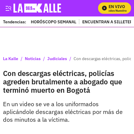
EN VIVO
Mira Todos Nuestros Pro
Tendencias:
HORÓSCOPO SEMANAL
ENCUENTRAN A SILLETER
PUBLICIDAD
/
/
/
La Kalle
Noticias
Judiciales
Con descargas eléctricas, poli
Con descargas eléctricas, policías
agreden brutalmente a abogado que
terminó muerto en Bogotá
En un video se ve a los uniformados
aplicándole descargas eléctricas por más de
dos minutos a la víctima.