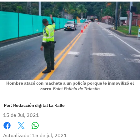
Hombre atacó con machete a un policía porque le inmovilizó el
carro
Foto: Policía de Tránsito
Por:
Redacción digital La Kalle
15 de Jul, 2021
Whatsapp
Facebook
X
Actualizado: 15 de jul, 2021