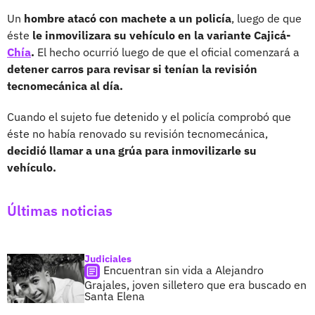
Un
hombre atacó con machete a un policía
, luego de que
éste
le inmovilizara su vehículo en la variante Cajicá-
Chía
.
El hecho ocurrió luego de que el oficial comenzará a
detener carros para revisar si tenían la revisión
tecnomecánica al día.
Cuando el sujeto fue detenido y el policía comprobó que
éste no había renovado su revisión tecnomecánica,
decidió llamar a una grúa para inmovilizarle su
vehículo.
Últimas noticias
Judiciales
Encuentran sin vida a Alejandro
Grajales, joven silletero que era buscado en
Santa Elena