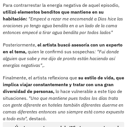
Para contrarrestar la energía negativa de aquel episodio,
utilizó elementos benditos que mantiene en su
habitación:
"Empecé a rezar me encomendé a Dios hice las
oraciones yo tengo agua bendita en a un lado de la cama
entonces empecé a tirar agua bendita por todos lados"
Posteriormente,
el artista buscó asesoría con un experto
en el tema,
quien le confirmó sus sospechas
: "Fui donde
alguien que sabe y me dijo de pronto están haciendo así
energías negativas"
,.
Finalmente, el artista reflexiona que
su estilo de vida, que
implica viajar constantemente y tratar con una gran
diversidad de personas,
lo hace vulnerable a este tipo de
situaciones.
"Uno que mantiene pues todos los días trata
con gente diferente en hoteles también diferentes duerme en
camas diferentes entonces uno siempre está como expuesto
a todo esto",
destacó.