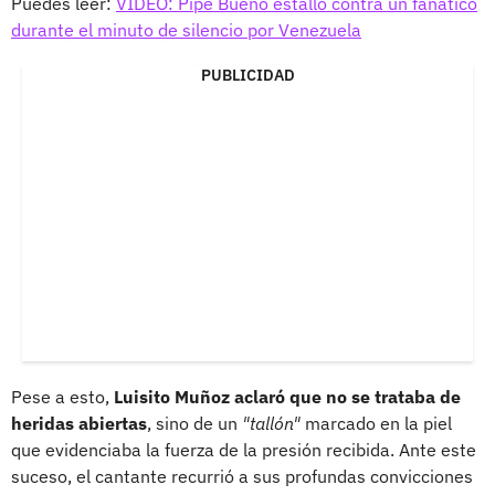
Puedes leer:
VIDEO: Pipe Bueno estalló contra un fanático
durante el minuto de silencio por Venezuela
PUBLICIDAD
Pese a esto,
Luisito Muñoz aclaró que no se trataba de
heridas abiertas
, sino de un
"tallón"
marcado en la piel
que evidenciaba la fuerza de la presión recibida. Ante este
suceso, el cantante recurrió a sus profundas convicciones