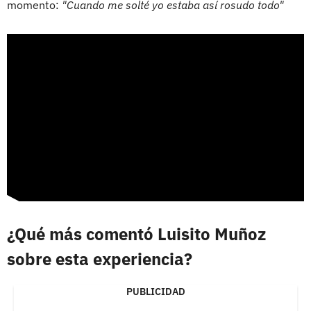
momento:
"Cuando me solté yo estaba así rosudo todo"
¿Qué más comentó Luisito Muñoz
sobre esta experiencia?
PUBLICIDAD