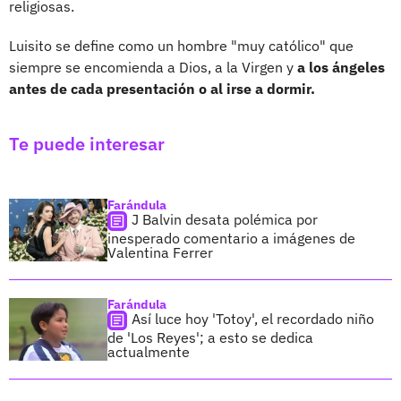
religiosas.
Luisito se define como un hombre "muy católico" que
siempre se encomienda a Dios, a la Virgen y
a los ángeles
antes de cada presentación o al irse a dormir.
Te puede interesar
Farándula
J Balvin desata polémica por
inesperado comentario a imágenes de
Valentina Ferrer
Farándula
Así luce hoy 'Totoy', el recordado niño
de 'Los Reyes'; a esto se dedica
actualmente