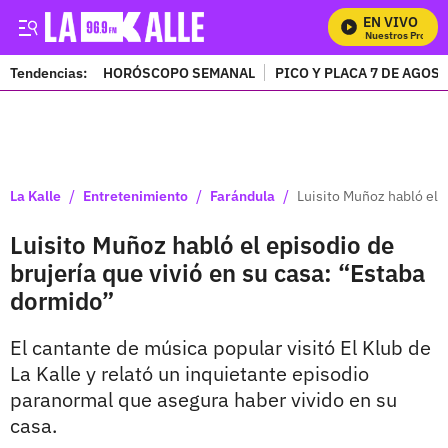
EN VIVO
Mira Todos Nuestros Program
Tendencias:
HORÓSCOPO SEMANAL
PICO Y PLACA 7 DE AGOS
PUBLICIDAD
/
/
/
La Kalle
Entretenimiento
Farándula
Luisito Muñoz habló el 
Luisito Muñoz habló el episodio de
brujería que vivió en su casa: “Estaba
dormido”
El cantante de música popular visitó El Klub de
La Kalle y relató un inquietante episodio
paranormal que asegura haber vivido en su
casa.