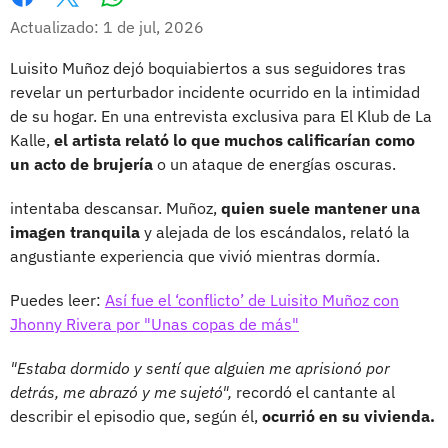
Whatsapp
Facebook
X
Actualizado: 1 de jul, 2026
Luisito Muñoz dejó boquiabiertos a sus seguidores tras
revelar un perturbador incidente ocurrido en la intimidad
de su hogar. En una entrevista exclusiva para El Klub de La
Kalle,
el artista relató lo que muchos calificarían como
un acto de brujería
o un ataque de energías oscuras.
intentaba descansar. Muñoz,
quien suele mantener una
imagen tranquila
y alejada de los escándalos, relató la
angustiante experiencia que vivió mientras dormía.
Puedes leer:
Así fue el ‘conflicto’ de Luisito Muñoz con
Jhonny Rivera por "Unas copas de más"
"Estaba dormido y sentí que alguien me aprisionó por
detrás, me abrazó y me sujetó",
recordó el cantante al
describir el episodio que, según él,
ocurrió en su vivienda.