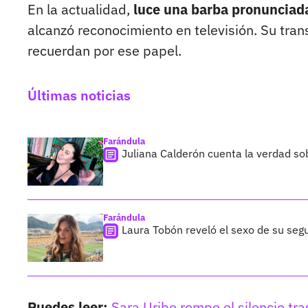
En la actualidad,
luce una barba pronunciada
alcanzó reconocimiento en televisión. Su tran
recuerdan por ese papel.
Últimas noticias
Farándula
Juliana Calderón cuenta la verdad so
Farándula
Laura Tobón reveló el sexo de su segu
Puedes leer:
Sara Uribe rompe el silencio tra