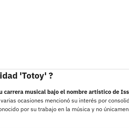
idad 'Totoy' ?
u carrera musical bajo el nombre artístico de Is
 varias ocasiones mencionó su interés por consoli
conocido por su trabajo en la música y no únicamen