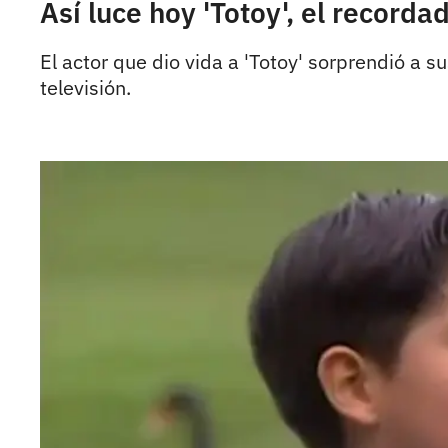
Así luce hoy 'Totoy', el record
El actor que dio vida a 'Totoy' sorprendió a 
televisión.