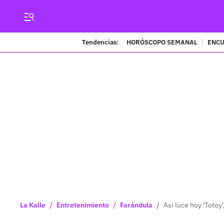
Tendencias:
HORÓSCOPO SEMANAL
ENCU
/
/
/
La Kalle
Entretenimiento
Farándula
Así luce hoy 'Totoy