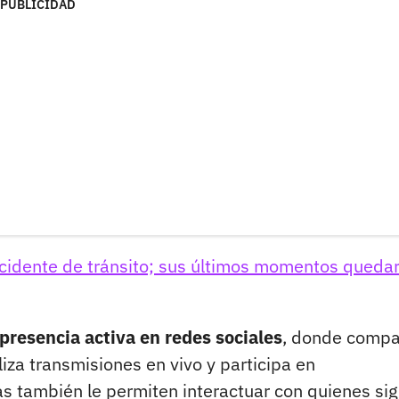
PUBLICIDAD
accidente de tránsito; sus últimos momentos queda
resencia activa en redes sociales
, donde compa
iza transmisiones en vivo y participa en
s también le permiten interactuar con quienes si