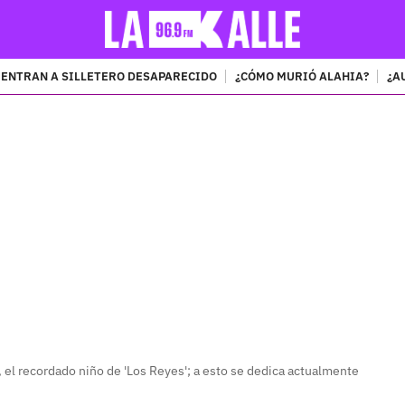
ENTRAN A SILLETERO DESAPARECIDO
¿CÓMO MURIÓ ALAHIA?
¿A
PUBLICIDAD
', el recordado niño de 'Los Reyes'; a esto se dedica actualmente