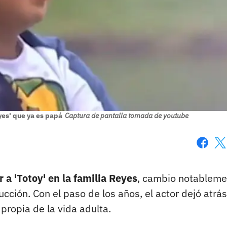
eyes' que ya es papá
Captura de pantalla tomada de youtube
Faceboo
X
 a 'Totoy' en la familia Reyes
, cambio notableme
cción. Con el paso de los años, el actor dejó atrás
propia de la vida adulta.