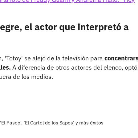
gre, el actor que interpretó a
, 'Totoy' se alejó de la televisión para
concentrar
les.
A diferencia de otros actores del elenco, optó
fuera de los medios.
El Paseo', 'El Cartel de los Sapos' y más éxitos