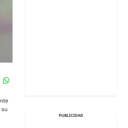
Whatsapp
k
nte
 su
PUBLICIDAD