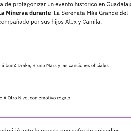
a de protagonizar un evento histórico en Guadalaj
La Minerva durante
'La Serenata Más Grande del
compañado por sus hijos Alex y Camila.
vo álbum: Drake, Bruno Mars y las canciones oficiales
 A Otro Nivel con emotivo regalo
o" admitió ante la prensa que sufre de episodios