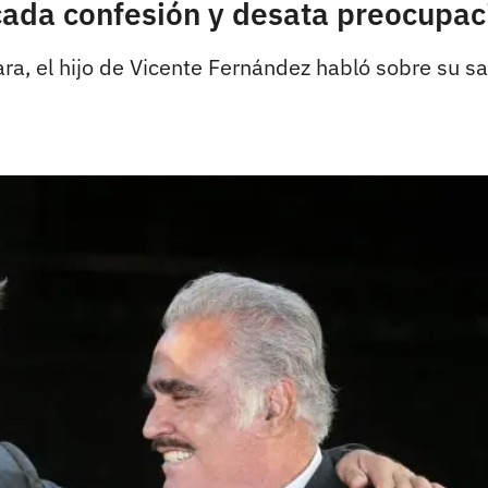
ada confesión y desata preocupac
ara, el hijo de Vicente Fernández habló sobre su s