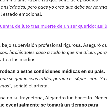
 ansiedades, pero pues yo creo que debe ser norma
al estado emocional.
entra de luto tras muerte de un ser querido; así l
á bajo supervisión profesional rigurosa. Aseguró q
cos, haciéndoles caso a todo lo que me dicen, porq
ató a los medios.
e rodean a estas condiciones médicas en su país.
que se quiten esos tabús, porque es súper serio. Yo
emos”
, señaló el artista.
usa en su trayectoria, Alejandro fue honesto. Menc
 que eventualmente se tomará un tiempo para