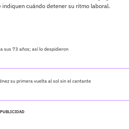
e indiquen cuándo detener su ritmo laboral.
a sus 73 años; así lo despidieron
nez su primera vuelta al sol sin el cantante
PUBLICIDAD