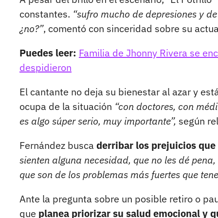
constantes.
“sufro mucho de depresiones y de
¿no?”
, comentó con sinceridad sobre su actu
Puedes leer:
Familia de Jhonny Rivera se encu
despidieron
El cantante no deja su bienestar al azar y est
ocupa de la situación
“con doctores, con médi
es algo súper serio, muy importante”,
según rel
Fernández busca
derribar los prejuicios qu
sienten alguna necesidad, que no les dé pena, 
que son de los problemas más fuertes que ten
Ante la pregunta sobre un posible retiro o pa
que
planea priorizar su salud emocional y