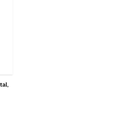
tal
,