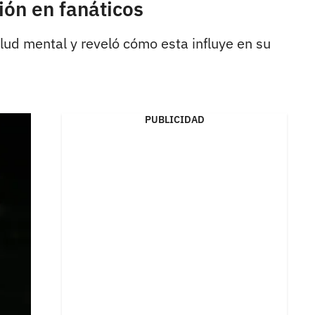
ión en fanáticos
alud mental y reveló cómo esta influye en su
PUBLICIDAD