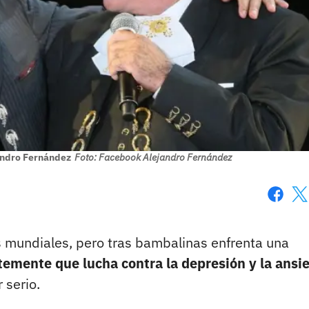
jandro Fernández
Foto: Facebook Alejandro Fernández
Faceboo
X
 mundiales, pero tras bambalinas enfrenta una
temente que lucha contra la depresión y la ansi
 serio.