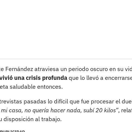
nte Fernández atraviesa un periodo oscuro en su vi
 vivió una crisis profunda
que lo llevó a encerrars
ieta saludable entonces.
vistas pasadas lo difícil que fue procesar el due
mi casa, no quería hacer nada, subí 20 kilos”
, rela
u disposición al trabajo.