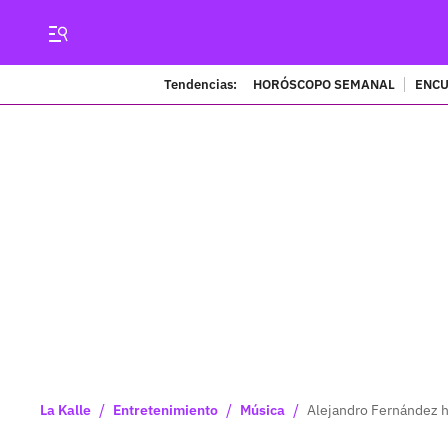
Tendencias:
HORÓSCOPO SEMANAL
ENCU
/
/
/
La Kalle
Entretenimiento
Música
Alejandro Fernández h