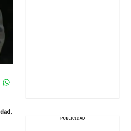
Whatsapp
k
edad
,
PUBLICIDAD