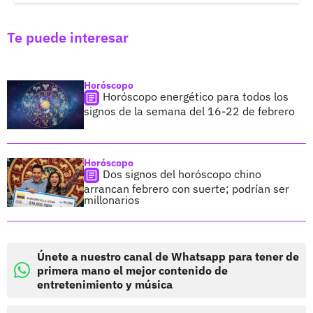
Te puede interesar
Horóscopo
Horóscopo energético para todos los
signos de la semana del 16-22 de febrero
Horóscopo
Dos signos del horóscopo chino
arrancan febrero con suerte; podrían ser
millonarios
Únete a nuestro canal de Whatsapp para tener de
primera mano el mejor contenido de
entretenimiento y música