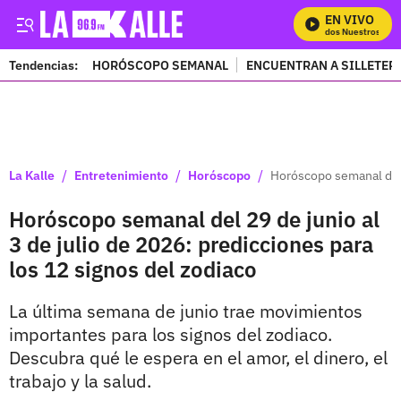
EN VIVO
Mira Todos Nuestros Prog
Tendencias:
HORÓSCOPO SEMANAL
ENCUENTRAN A SILLETER
PUBLICIDAD
/
/
/
La Kalle
Entretenimiento
Horóscopo
Horóscopo semanal del 2
Horóscopo semanal del 29 de junio al
3 de julio de 2026: predicciones para
los 12 signos del zodiaco
La última semana de junio trae movimientos
importantes para los signos del zodiaco.
Descubra qué le espera en el amor, el dinero, el
trabajo y la salud.