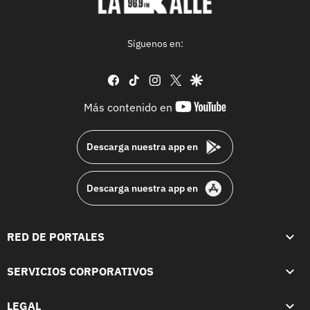
Síguenos en:
facebook
tiktok
instagram
twitter
google
youtube-
Más contenido en
footer
Descarga nuestra app en
Descarga nuestra app en
RED DE PORTALES
SERVICIOS CORPORATIVOS
LEGAL