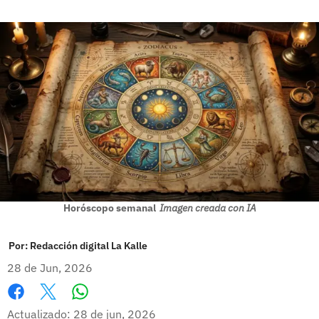
Horóscopo semanal
Imagen creada con IA
Por:
Redacción digital La Kalle
28 de Jun, 2026
Whatsapp
Facebook
X
Actualizado: 28 de jun, 2026