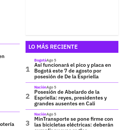
LO MÁS RECIENTE
en
Bogotá
Ago 5
Así funcionará el pico y placa en
Bogotá este 7 de agosto por
posesión de De la Espriella
Nación
Ago 5
Posesión de Abelardo de la
Espriella: reyes, presidentes y
grandes ausentes en Cali
Nación
Ago 5
MinTransporte se pone firme con
otería
las bicicletas eléctricas: deberán