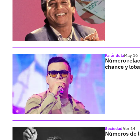
Farándula
May 16
Número relac
chance y lote
Sociedad
Abr 14
Números de la