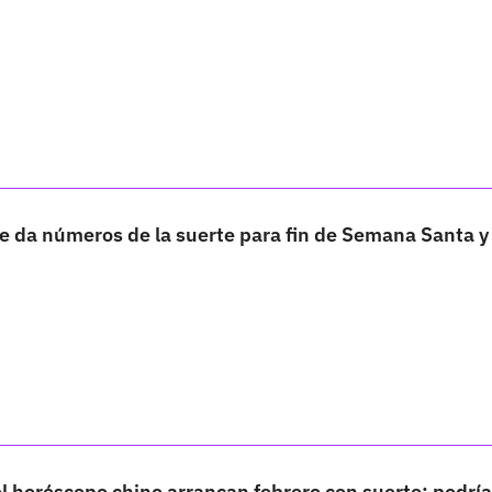
e da números de la suerte para fin de Semana Santa y
l horóscopo chino arrancan febrero con suerte; podría