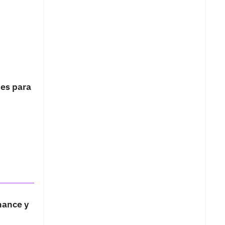
nes para
hance y