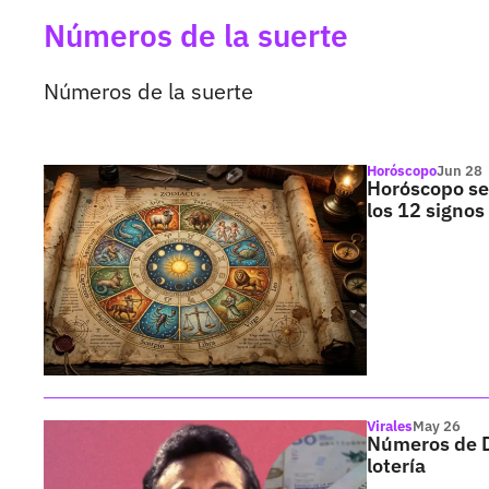
Números de la suerte
Números de la suerte
Horóscopo
Jun 28
Horóscopo sem
los 12 signos
Virales
May 26
Números de D
lotería