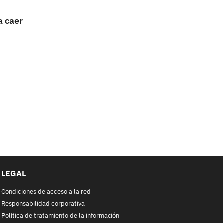
a caer
LEGAL
Condiciones de acceso a la red
Responsabilidad corporativa
Política de tratamiento de la información