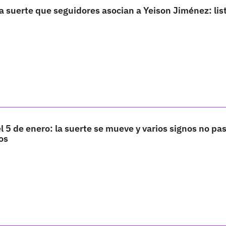
 suerte que seguidores asocian a Yeison Jiménez: lis
 5 de enero: la suerte se mueve y varios signos no pa
os