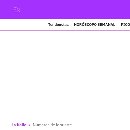
Tendencias:
HORÓSCOPO SEMANAL
PICO
/
La Kalle
Números de la suerte