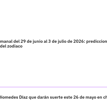
anal del 29 de junio al 3 de julio de 2026: prediccio
 del zodiaco
iomedes Díaz que darán suerte este 26 de mayo en c