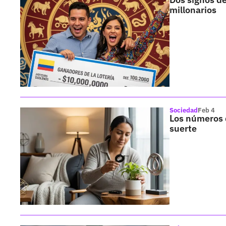
millonarios
Sociedad
Feb 4
Los números 
suerte