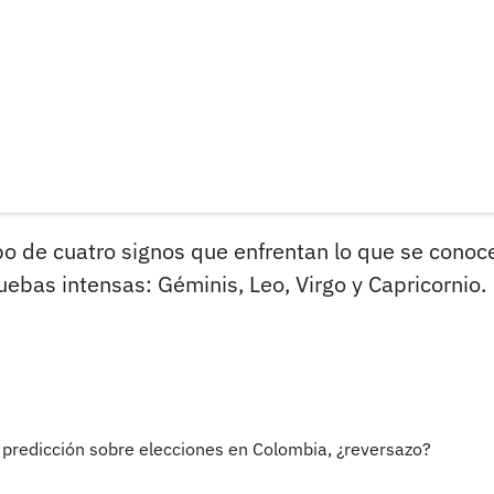
o de cuatro signos que enfrentan lo que se conoc
ebas intensas: Géminis, Leo, Virgo y Capricornio.
predicción sobre elecciones en Colombia, ¿reversazo?