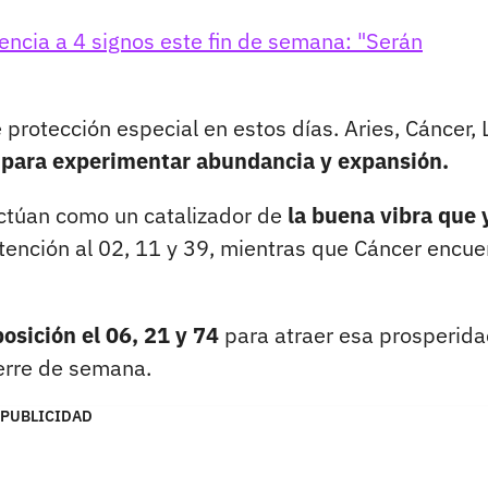
encia a 4 signos este fin de semana: "Serán
rotección especial en estos días. Aries, Cáncer, L
s para experimentar abundancia y expansión.
actúan como un catalizador de
la buena vibra que 
tención al 02, 11 y 39, mientras que Cáncer encue
posición el 06, 21 y 74
para atraer esa prosperid
ierre de semana.
PUBLICIDAD