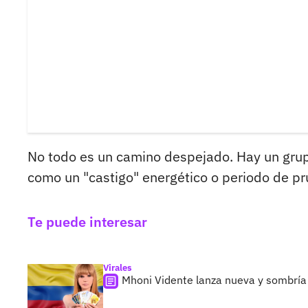
No todo es un camino despejado. Hay un grup
como un "castigo" energético o periodo de pru
Te puede interesar
Virales
Mhoni Vidente lanza nueva y sombría 