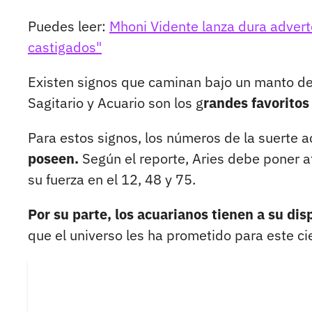
Puedes leer:
Mhoni Vidente lanza dura advert
castigados"
Existen signos que caminan bajo un manto de p
Sagitario y Acuario son los g
randes favorito
Para estos signos, los números de la suerte 
poseen.
Según el reporte, Aries debe poner a
su fuerza en el 12, 48 y 75.
Por su parte, los acuarianos tienen a su dis
que el universo les ha prometido para este c