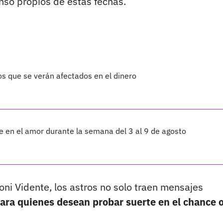
so propios de estas fechas.
os que se verán afectados en el dinero
te en el amor durante la semana del 3 al 9 de agosto
oni Vidente, los astros no solo traen mensajes
ara quienes desean probar suerte en el chance o