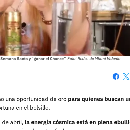
e Semana Santa y "ganar el Chance"
Foto: Redes de Mhoni Vidente
Faceboo
X
mo una oportunidad de oro
para quienes buscan u
rtuna en el bolsillo.
 de abril,
la energía cósmica está en plena ebulli