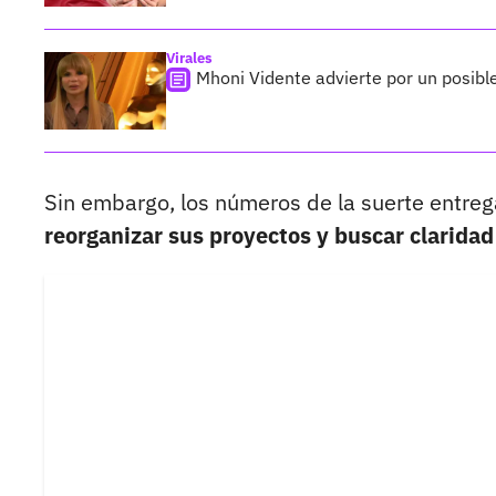
Virales
Mhoni Vidente advierte por un posib
Sin embargo, los números de la suerte entreg
reorganizar sus proyectos y buscar claridad