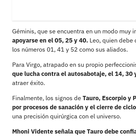
Géminis, que se encuentra en un modo muy i
apoyarse en el 05, 25 y 40.
Leo, quien debe c
los números 01, 41 y 52 como sus aliados.
Para Virgo, atrapado en su propio perfeccion
que lucha contra el autosabotaje, el 14, 30 
atraer éxito.
Finalmente, los signos de
Tauro, Escorpio y 
por procesos de sanación y el cierre de cicl
una precisión quirúrgica con el universo.
Mhoni Vidente señala que Tauro debe confia