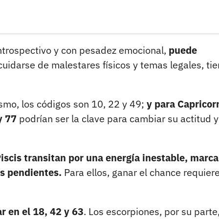
ntrospectivo y con pesadez emocional,
puede
uidarse de malestares físicos y temas legales, ti
ismo, los códigos son 10, 22 y 49;
y para Capricor
y 77
podrían ser la clave para cambiar su actitud y
Piscis transitan por una energía inestable, marc
os pendientes.
Para ellos, ganar el chance requier
r en el 18, 42 y 63
. Los escorpiones, por su parte