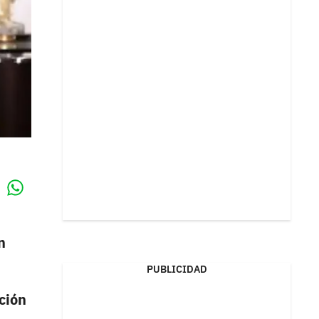
Whatsapp
k
n
PUBLICIDAD
ción