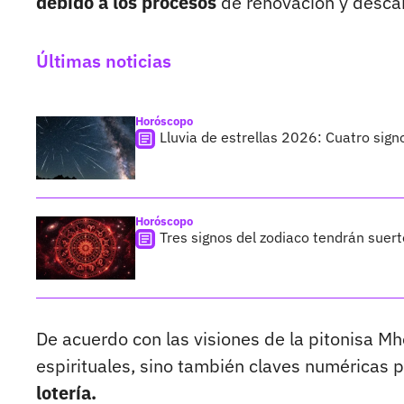
debido a los procesos
de renovación y descan
Últimas noticias
Horóscopo
Lluvia de estrellas 2026: Cuatro sign
Horóscopo
Tres signos del zodiaco tendrán suer
De acuerdo con las visiones de la pitonisa Mh
espirituales, sino también claves numéricas p
lotería.