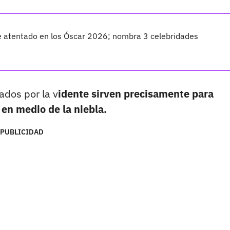
le atentado en los Óscar 2026; nombra 3 celebridades
ados por la v
idente sirven precisamente para
 en medio de la niebla.
PUBLICIDAD