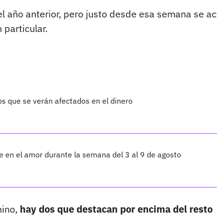
del año anterior, pero justo desde esa semana se ac
particular.
os que se verán afectados en el dinero
te en el amor durante la semana del 3 al 9 de agosto
hino,
hay dos que destacan por encima del resto