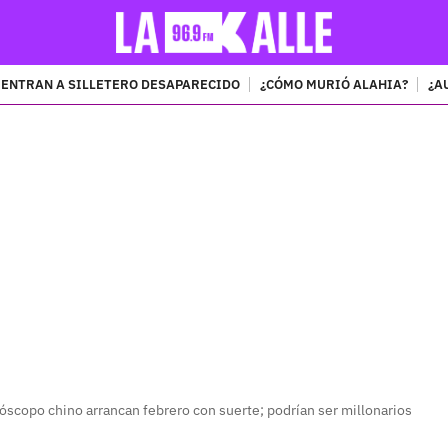
ENTRAN A SILLETERO DESAPARECIDO
¿CÓMO MURIÓ ALAHIA?
¿A
PUBLICIDAD
óscopo chino arrancan febrero con suerte; podrían ser millonarios