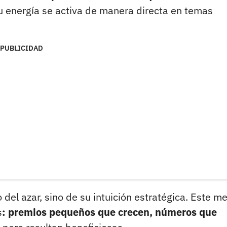
su energía se activa de manera directa en temas
PUBLICIDAD
del azar, sino de su intuición estratégica. Este m
s
: premios pequeños que crecen, números que