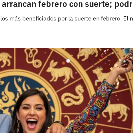
 arrancan febrero con suerte; podr
os más beneficiados por la suerte en febrero. El nu