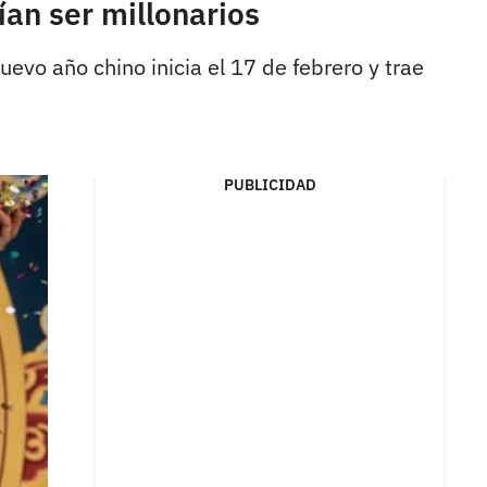
ían ser millonarios
evo año chino inicia el 17 de febrero y trae
PUBLICIDAD