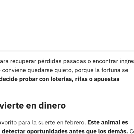
para recuperar pérdidas pasadas o encontrar ingr
 conviene quedarse quieto, porque la fortuna se
 decide probar con loterías, rifas o apuestas
vierte en dinero
vorito para la suerte en febrero.
Este animal es
a detectar oportunidades antes que los demás.
Co