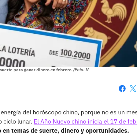
suerte para ganar dinero en febrero
/Foto: IA
Faceboo
X
 energía del horóscopo chino, porque no es un me
 ciclo lunar.
El Año Nuevo chino inicia el 17 de feb
o en temas de suerte, dinero y oportunidades.