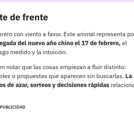
te de frente
brero con viento a favor. Este animal representa po
legada del nuevo año chino el 17 de febrero,
el
sgo medido y la intuición.
 notar que las cosas empiezan a fluir distinto:
ables o propuestas que aparecen sin buscarlas.
La
s de azar, sorteos y decisiones rápidas
relacion
PUBLICIDAD