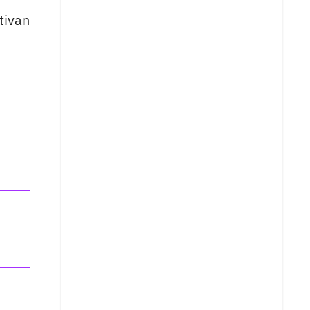
tivan