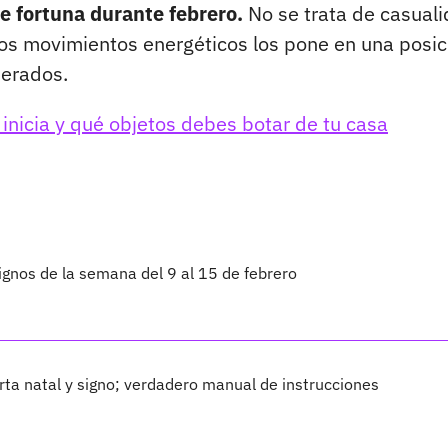
e fortuna durante febrero.
No se trata de casuali
tos movimientos energéticos los pone en una posic
perados.
nicia y qué objetos debes botar de tu casa
ignos de la semana del 9 al 15 de febrero
arta natal y signo; verdadero manual de instrucciones