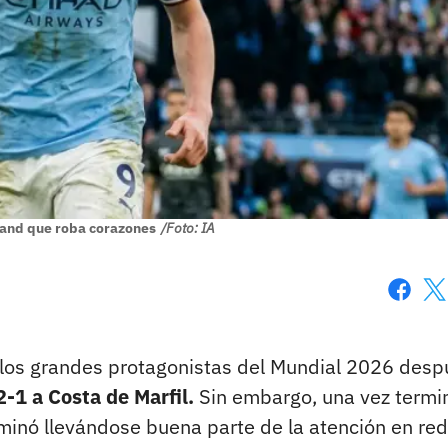
and que roba corazones
/Foto: IA
Faceboo
X
e los grandes protagonistas del Mundial 2026 des
-1 a Costa de Marfil.
Sin embargo, una vez termin
rminó llevándose buena parte de la atención en re