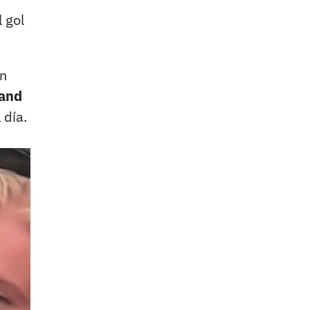
 gol
an
land
 día.