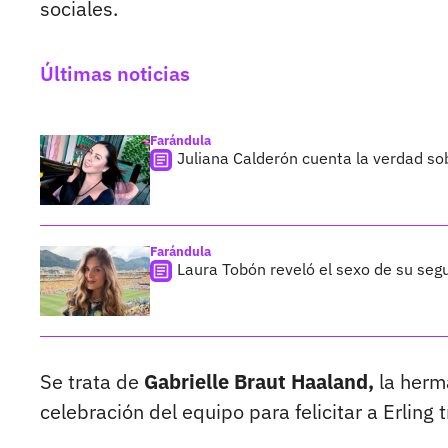
sociales.
Últimas noticias
Farándula
Juliana Calderón cuenta la verdad so
Farándula
Laura Tobón reveló el sexo de su segu
Se trata de
Gabrielle Braut Haaland,
la herma
celebración del equipo para felicitar a Erling tr