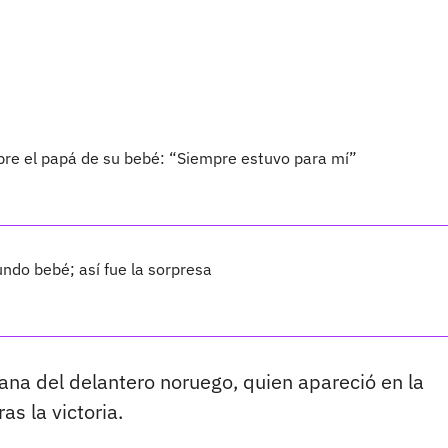
bre el papá de su bebé: “Siempre estuvo para mí”
ndo bebé; así fue la sorpresa
na del delantero noruego, quien apareció en la
as la victoria.