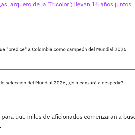
as, arquero de la ‘Tricolor’; llevan 16 años juntos
 que "predice" a Colombia como campeón del Mundial 2026
a de selección del Mundial 2026; ¿lo alcanzará a despedir?
 para que miles de aficionados comenzaran a bus
.