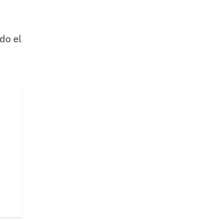
do el