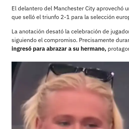
El delantero del Manchester City aprovechó un
que selló el triunfo 2-1 para la selección euro
La anotación desató la celebración de jugado
siguiendo el compromiso. Precisamente duran
ingresó para abrazar a su hermano,
protagon