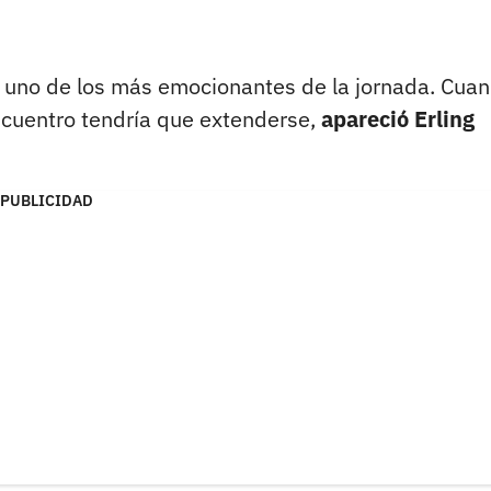
ue uno de los más emocionantes de la jornada. Cuan
ncuentro tendría que extenderse,
apareció Erling
PUBLICIDAD