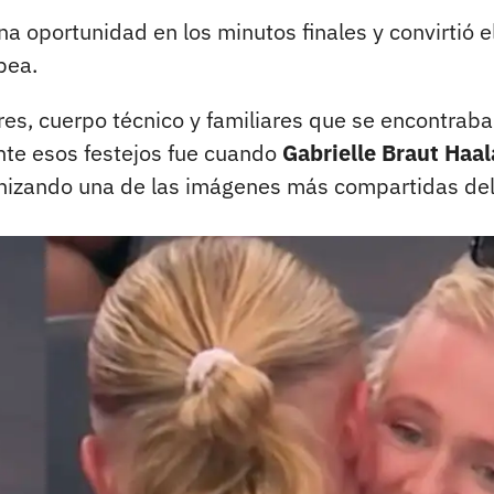
a oportunidad en los minutos finales y convirtió el
pea.
res, cuerpo técnico y familiares que se encontrab
te esos festejos fue cuando
Gabrielle Braut Haa
izando una de las imágenes más compartidas del