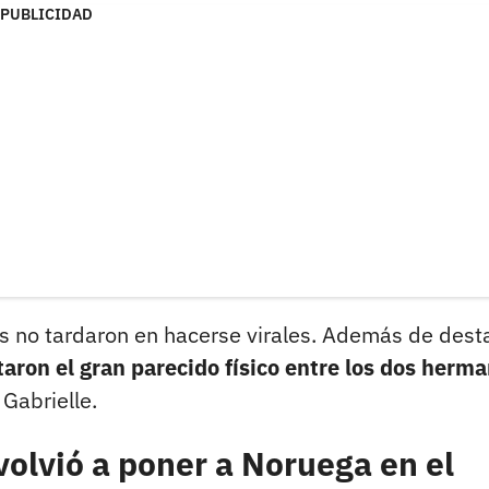
PUBLICIDAD
 no tardaron en hacerse virales. Además de dest
aron el gran parecido físico entre los dos herm
 Gabrielle.
volvió a poner a Noruega en el