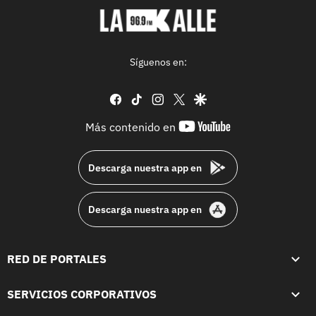
Síguenos en:
facebook
tiktok
instagram
twitter
google
youtube-
Más contenido en
footer
Descarga nuestra app en
Descarga nuestra app en
RED DE PORTALES
SERVICIOS CORPORATIVOS