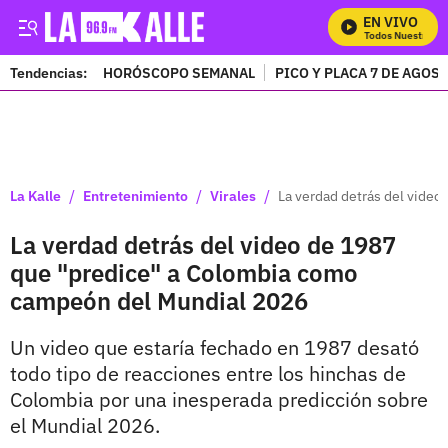
EN VIVO
Mira Todos Nuestros Pr
Tendencias:
HORÓSCOPO SEMANAL
PICO Y PLACA 7 DE AGOS
PUBLICIDAD
/
/
/
La Kalle
Entretenimiento
Virales
La verdad detrás del vide
La verdad detrás del video de 1987
que "predice" a Colombia como
campeón del Mundial 2026
Un video que estaría fechado en 1987 desató
todo tipo de reacciones entre los hinchas de
Colombia por una inesperada predicción sobre
el Mundial 2026.