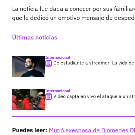
La noticia fue dada a conocer por sus familia
que le dedicó un emotivo mensaje de desped
Últimas noticias
Internacional
De estudiante a streamer: La vida de 
Internacional
Video capta en vivo el ataque a un s
Puedes leer:
Murió exesposa de Diomedes Dí