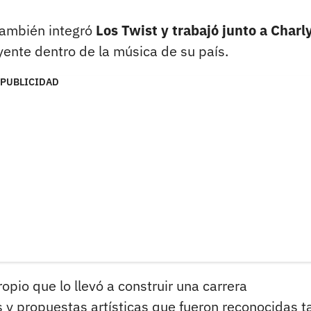
también integró
Los Twist y trabajó junto a Charl
ente dentro de la música de su país.
PUBLICIDAD
ropio que lo llevó a construir una carrera
 y propuestas artísticas que fueron reconocidas t