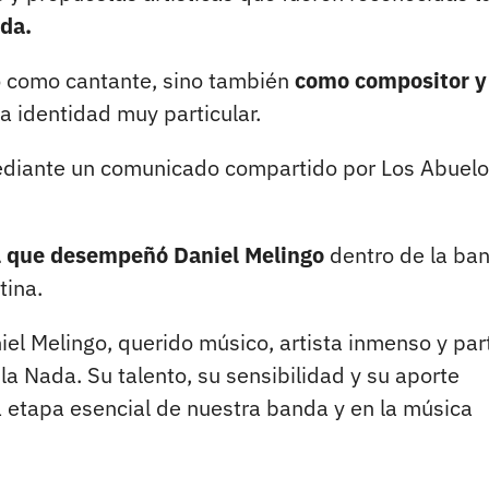
ada.
lo como cantante, sino también
como compositor y
a identidad muy particular.
 mediante un comunicado compartido por Los Abuel
l que desempeñó Daniel Melingo
dentro de la ba
tina.
el Melingo, querido músico, artista inmenso y par
la Nada. Su talento, su sensibilidad y su aporte
a etapa esencial de nuestra banda y en la música