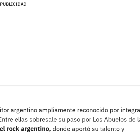
PUBLICIDAD
ritor argentino ampliamente reconocido por integra
ntre ellas sobresale su paso por Los Abuelos de l
l rock argentino,
donde aportó su talento y