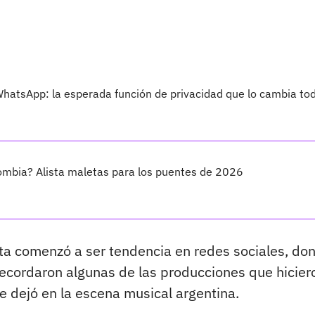
 WhatsApp: la esperada función de privacidad que lo cambia to
ombia? Alista maletas para los puentes de 2026
ista comenzó a ser tendencia en redes sociales, do
recordaron algunas de las producciones que hicier
e dejó en la escena musical argentina.