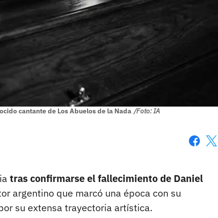
ocido cantante de Los Abuelos de la Nada
/Foto: IA
Faceboo
X
cia
tras confirmarse el fallecimiento de Daniel
tor argentino que marcó una época con su
or su extensa trayectoria artística.