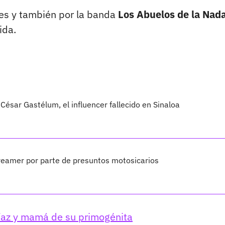
res y también por la banda
Los Abuelos de la Nada
ida.
César Gastélum, el influencer fallecido en Sinaloa
treamer por parte de presuntos motosicarios
az y mamá de su primogénita