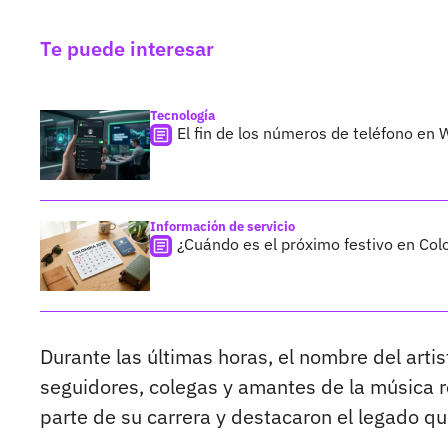
Te puede interesar
Tecnología
El fin de los números de teléfono en
Información de servicio
¿Cuándo es el próximo festivo en Col
Durante las últimas horas, el nombre del art
seguidores, colegas y amantes de la música 
parte de su carrera y destacaron el legado qu