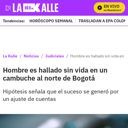
EN VIVO
Mira Todos Nuestros Progr
Tendencias:
HORÓSCOPO SEMANAL
TRASLADAN A EPA COLOM
PUBLICIDAD
/
/
/
La Kalle
Noticias
Judiciales
Hombre es hallado sin vida en 
Hombre es hallado sin vida en un
cambuche al norte de Bogotá
Hipótesis señala que el suceso se generó por
un ajuste de cuentas