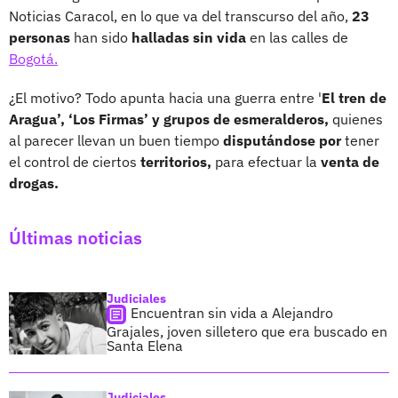
Noticias Caracol, en lo que va del transcurso del año,
23
personas
han sido
halladas sin vida
en las calles de
Bogotá.
¿El motivo? Todo apunta hacia una guerra entre '
El tren de
Aragua’, ‘Los Firmas’ y grupos de esmeralderos,
quienes
al parecer llevan un buen tiempo
disputándose por
tener
el control de ciertos
territorios,
para efectuar la
venta de
drogas.
Últimas noticias
Judiciales
Encuentran sin vida a Alejandro
Grajales, joven silletero que era buscado en
Santa Elena
Judiciales