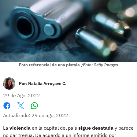
Foto referencial de una pistola
/Foto: Getty Images
Por:
Natalia Arroyave C.
29 de Ago, 2022
Whatsapp
Facebook
X
Actualizado: 29 de ago, 2022
La
violencia
en la capital del país
sigue desatada
y parece
no dar tregua. De acuerdo a un informe emitido por