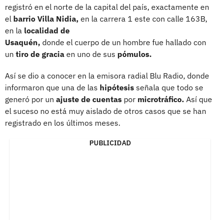
registró en el norte de la capital del país, exactamente en
el
barrio Villa Nidia,
en la carrera 1 este con calle 163B,
en la
localidad de
Usaquén,
donde el cuerpo de un hombre fue hallado con
un
tiro de gracia
en uno de sus
pómulos.
Así se dio a conocer en la emisora radial Blu Radio, donde
informaron que una de las
hipótesis
señala que todo se
generó por un
ajuste de cuentas
por
microtráfico.
Así que
el suceso no está muy aislado de otros casos que se han
registrado en los últimos meses.
PUBLICIDAD