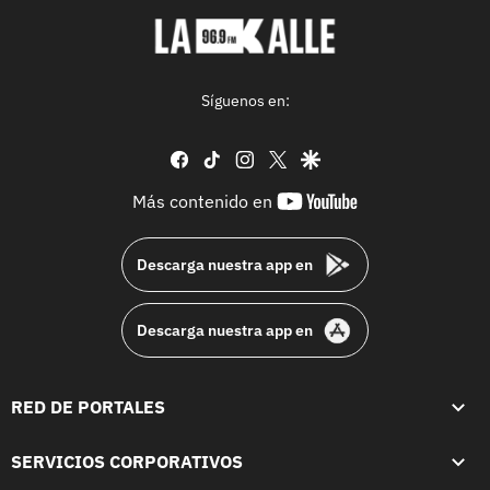
Síguenos en:
facebook
tiktok
instagram
twitter
google
youtube-
Más contenido en
footer
Descarga nuestra app en
Descarga nuestra app en
RED DE PORTALES
SERVICIOS CORPORATIVOS