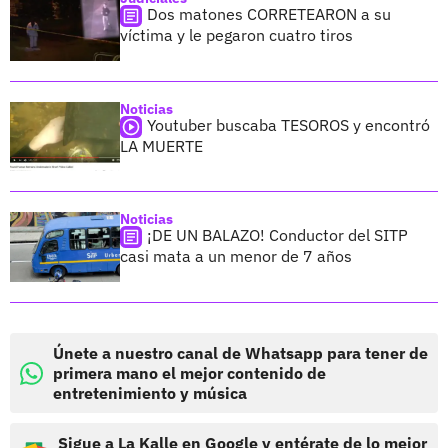
Dos matones CORRETEARON a su
víctima y le pegaron cuatro tiros
Noticias
Youtuber buscaba TESOROS y encontró
LA MUERTE
Noticias
¡DE UN BALAZO! Conductor del SITP
casi mata a un menor de 7 años
Únete a nuestro canal de Whatsapp para tener de
primera mano el mejor contenido de
entretenimiento y música
Sigue a La Kalle en Google y entérate de lo mejor