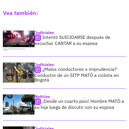
Vea también:
Judiciales
Intentó SUICIDARSE después de
escuchar CANTAR a su esposa
Judiciales
¿Malos conductores o imprudencia?
Conductor de un SITP MATÓ a ciclista en
Bogotá
Noticias
¡Desde un cuarto piso! Hombre MATÓ a
su hija luego de discutir con su esposa
Judiciales