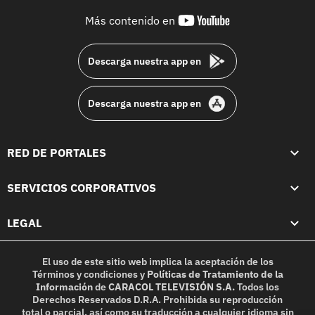
youtube-
Más contenido en
footer
Descarga nuestra app en
Descarga nuestra app en
RED DE PORTALES
SERVICIOS CORPORATIVOS
LEGAL
El uso de este sitio web implica la aceptación de los
Términos y condiciones
y
Políticas de Tratamiento de la
Información
de
CARACOL TELEVISIÓN S.A.
Todos los
Derechos Reservados D.R.A. Prohibida su reproducción
total o parcial, así como su traducción a cualquier idioma sin