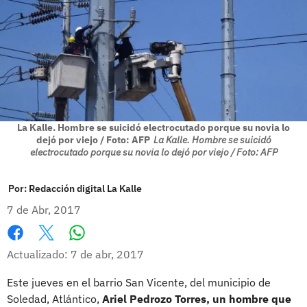
La Kalle. Hombre se suicidó electrocutado porque su novia lo
dejó por viejo / Foto: AFP
La Kalle. Hombre se suicidó
electrocutado porque su novia lo dejó por viejo / Foto: AFP
Por:
Redacción digital La Kalle
7 de Abr, 2017
Whatsapp
Facebook
X
Actualizado: 7 de abr, 2017
Este jueves en el barrio San Vicente, del municipio de
Soledad, Atlántico,
Ariel Pedrozo Torres, un hombre que