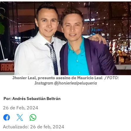
Jhonier Leal, presunto asesino de Mauricio Leal
/ FOTO:
Instagram @jhonierlealpeluqueria
Por:
Andrés Sebastián Beltrán
26 de Feb, 2024
Whatsapp
Facebook
X
Actualizado: 26 de feb, 2024