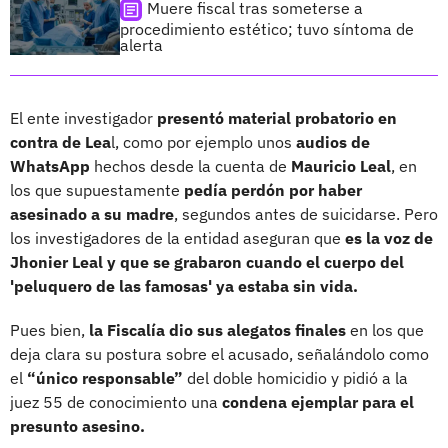
Muere fiscal tras someterse a
procedimiento estético; tuvo síntoma de
alerta
El ente investigador
presentó material probatorio en
contra de Lea
l, como por ejemplo unos
audios de
WhatsApp
hechos desde la cuenta de
Mauricio Leal
, en
los que supuestamente
pedía perdón por haber
asesinado a su madre
, segundos antes de suicidarse. Pero
los investigadores de la entidad aseguran que
es la voz de
Jhonier Leal y que se grabaron cuando el cuerpo del
'peluquero de las famosas' ya estaba sin vida.
Pues bien,
la Fiscalía
dio sus alegatos finales
en los que
deja clara su postura sobre el acusado, señalándolo como
el
“único responsable”
del doble homicidio y pidió a la
juez 55 de conocimiento una
condena ejemplar para el
presunto asesino.