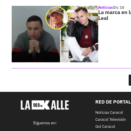
Noticias
Dic 18
La marca en l
Leal
RED DE PORTA
Noticias Caracol
Caracol Televisión
Síguenos en:
Gol Caracol