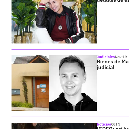
Judiciales
Nov 19
Bienes de Mau
judicial
Noticias
Oct 5
VIDEO: así lu