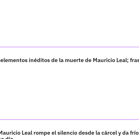
z elementos inéditos de la muerte de Mauricio Leal; fras
uricio Leal rompe el silencio desde la cárcel y da frío
se día