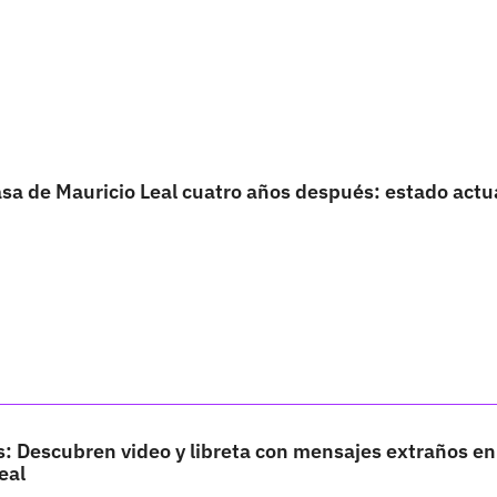
casa de Mauricio Leal cuatro años después: estado actu
: Descubren video y libreta con mensajes extraños en
eal