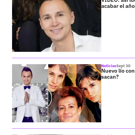
acabar el año
Noticias
Sept 30
Nuevo lío con
sacan?