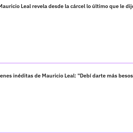
uricio Leal revela desde la cárcel lo último que le dij
nes inéditas de Mauricio Leal: "Debí darte más besos