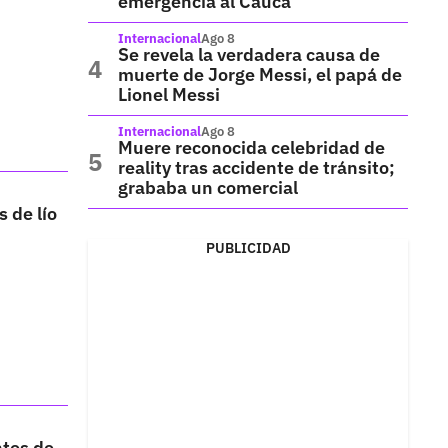
emergencia al Cauca
Internacional
Ago 8
Se revela la verdadera causa de
muerte de Jorge Messi, el papá de
Lionel Messi
Internacional
Ago 8
Muere reconocida celebridad de
reality tras accidente de tránsito;
grababa un comercial
 de lío
PUBLICIDAD
ntes de