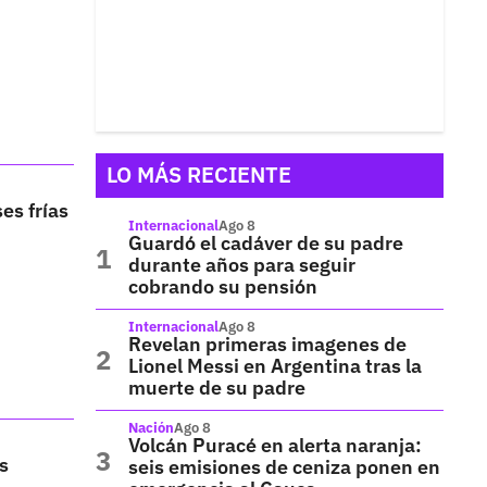
LO MÁS RECIENTE
es frías
Internacional
Ago 8
Guardó el cadáver de su padre
durante años para seguir
cobrando su pensión
Internacional
Ago 8
Revelan primeras imagenes de
Lionel Messi en Argentina tras la
muerte de su padre
Nación
Ago 8
Volcán Puracé en alerta naranja:
s
seis emisiones de ceniza ponen en