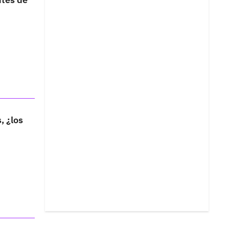
, ¿los