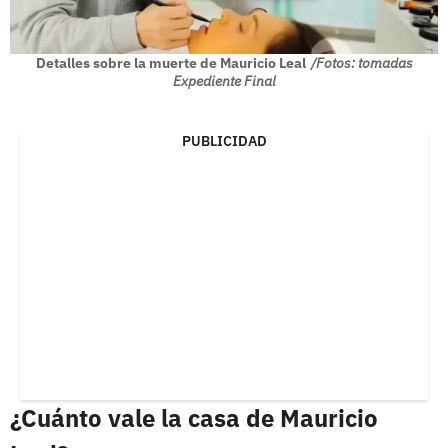
Detalles sobre la muerte de Mauricio Leal
/Fotos: tomadas
Expediente Final
PUBLICIDAD
¿Cuánto vale la casa de Mauricio