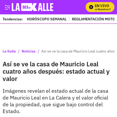
EN VIVO
Mira Todos Nuestros Progra
Tendencias:
HORÓSCOPO SEMANAL
REGLAMENTACIÓN MOTOS
PUBLICIDAD
/
/
La Kalle
Noticias
Así se ve la casa de Mauricio Leal cuatro años 
Así se ve la casa de Mauricio Leal
cuatro años después: estado actual y
valor
Imágenes revelan el estado actual de la casa
de Mauricio Leal en La Calera y el valor oficial
de la propiedad, que sigue bajo control del
Estado.