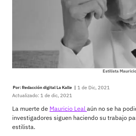
Estilista Maurici
|
1 de Dic, 2021
Por:
Redacción digital La Kalle
Actualizado: 1 de dic, 2021
La muerte de
Mauricio Leal
aún no se ha podi
investigadores siguen haciendo su trabajo par
estilista.