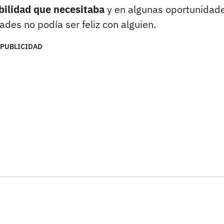
abilidad que necesitaba
y en algunas oportunidad
des no podía ser feliz con alguien.
PUBLICIDAD