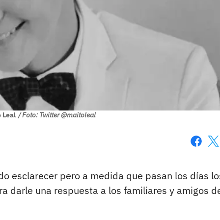
o Leal
/ Foto: Twitter @maitoleal
Faceboo
X
do esclarecer pero a medida que pasan los días lo
a darle una respuesta a los familiares y amigos d