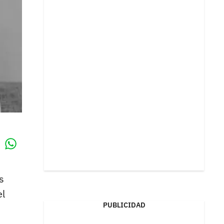
Whatsapp
k
s
el
PUBLICIDAD