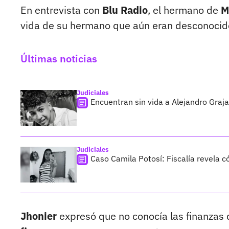
En entrevista con
Blu Radio
, el hermano de
M
vida de su hermano que aún eran desconocido
Últimas noticias
Judiciales
Encuentran sin vida a Alejandro Graja
Judiciales
Caso Camila Potosí: Fiscalía revela 
Jhonier
expresó que no conocía las finanzas d