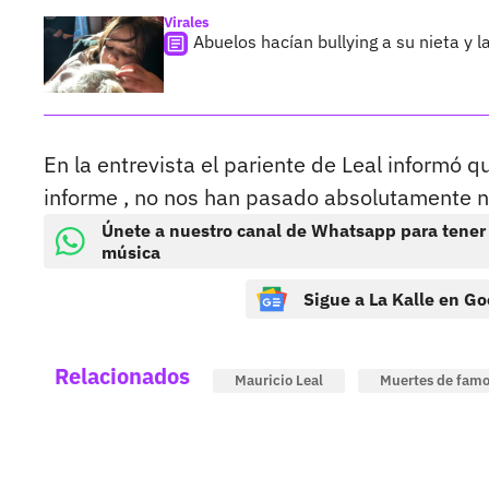
Virales
Abuelos hacían bullying a su nieta y l
En la entrevista el pariente de Leal informó q
informe , no nos han pasado absolutamente n
Únete a nuestro canal de Whatsapp para tener
música
Sigue a La Kalle en Go
Relacionados
Mauricio Leal
Muertes de famo