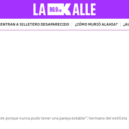
ENTRAN A SILLETERO DESAPARECIDO
¿CÓMO MURIÓ ALAHIA?
¿A
PUBLICIDAD
iste porque nunca pudo tener una pareja estable": hermano del estilista