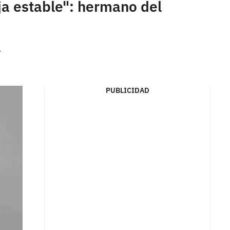
ja estable": hermano del
.
PUBLICIDAD