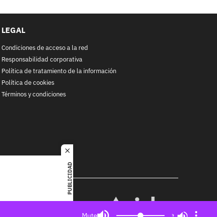
LEGAL
Condiciones de acceso a la red
Responsabilidad corporativa
Política de tratamiento de la información
Política de cookies
Términos y condiciones
close
PUBLICIDAD
RACOL
alquier
MIEMBRO DE:
ited. All
Mute
Mute