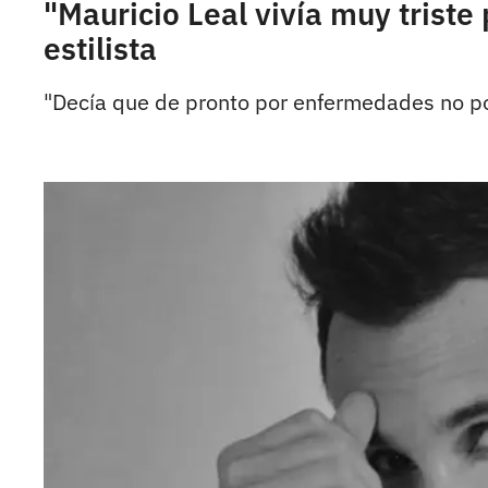
"Mauricio Leal vivía muy trist
estilista
"Decía que de pronto por enfermedades no po