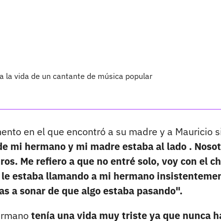
ra la vida de un cantante de música popular
nto en el que encontró a su madre y a Mauricio s
de mi hermano y mi madre estaba al lado . Noso
ros. Me refiero a que no entré solo, voy con el c
 le estaba llamando a mi hermano insistenteme
as a sonar de que algo estaba pasando".
hermano
tenía una vida muy triste ya que nunca h