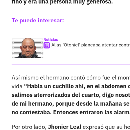
fino y era una persona muy generosa.
Te puede interesar:
Noticias
Alias 'Otoniel' planeaba atentar cont
Así mismo el hermano contó cómo fue el mome
vida
"Había un cuchillo ahí, en el abdomen 
salimos aterrorizados del cuarto, digo nosot
de mi hermano, porque desde la mañana se
no contestaba. Entonces entraron las alarm
Por otro lado,
Jhonier Leal
expresó que su 