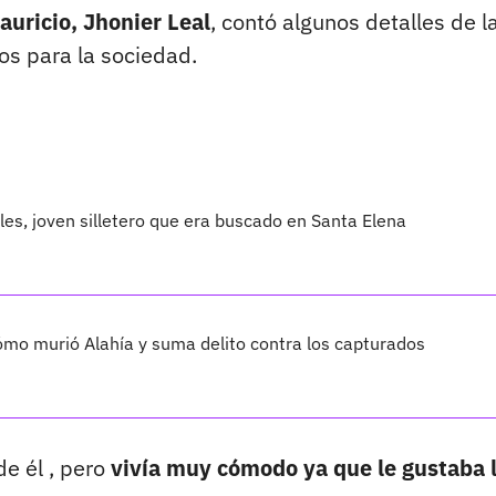
auricio, Jhonier Leal
, contó algunos detalles de l
s para la sociedad.
les, joven silletero que era buscado en Santa Elena
cómo murió Alahía y suma delito contra los capturados
e él , pero
vivía muy cómodo ya que le gustaba 