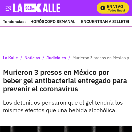
EN VIVO
Mira Todos Nuestros P
Tendencias:
HORÓSCOPO SEMANAL
ENCUENTRAN A SILLETER
PUBLICIDAD
/
/
/
La Kalle
Noticias
Judiciales
Murieron 3 presos en México por
Murieron 3 presos en México por
beber gel antibacterial entregado para
prevenir el coronavirus
Los detenidos pensaron que el gel tendría los
mismos efectos que una bebida alcohólica.