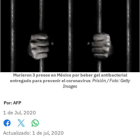
Murieron 3 presos en México por beber gel antibacterial
entregado para prevenir el coronavirus
Prisión / Foto: Getty
Images
Por:
AFP
1 de Jul, 2020
Whatsapp
Facebook
X
Actualizado: 1 de jul, 2020