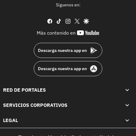
Síguenos en:
facebook
tiktok
instagram
twitter
google
youtube-
Más contenido en
footer
Descarga nuestra app en
Descarga nuestra app en
RED DE PORTALES
SERVICIOS CORPORATIVOS
LEGAL