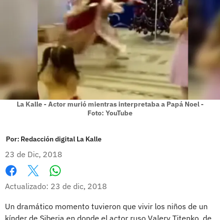
La Kalle - Actor murió mientras interpretaba a Papá Noel -
Foto: YouTube
Por:
Redacción digital La Kalle
23 de Dic, 2018
Whatsapp
Facebook
X
Actualizado: 23 de dic, 2018
Un dramático momento tuvieron que vivir los niños de un
kínder de Siberia en donde el actor ruso Valery Titenko, de