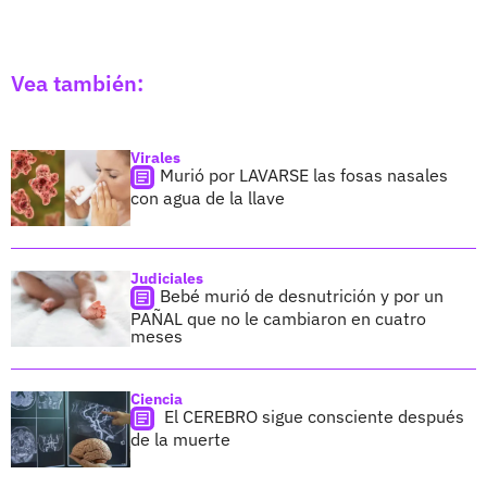
Vea también:
Virales
Murió por LAVARSE las fosas nasales
con agua de la llave
Judiciales
Bebé murió de desnutrición y por un
PAÑAL que no le cambiaron en cuatro
meses
Ciencia
El CEREBRO sigue consciente después
de la muerte