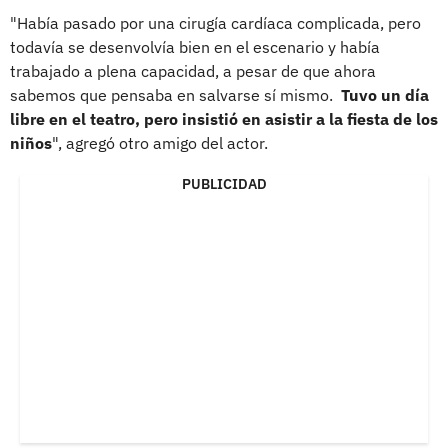
"Había pasado por una cirugía cardíaca complicada, pero
todavía se desenvolvía bien en el escenario y había
trabajado a plena capacidad, a pesar de que ahora
sabemos que pensaba en salvarse sí mismo.
Tuvo un día
libre en el teatro, pero insistió en asistir a la fiesta de los
niños
", agregó otro amigo del actor.
PUBLICIDAD