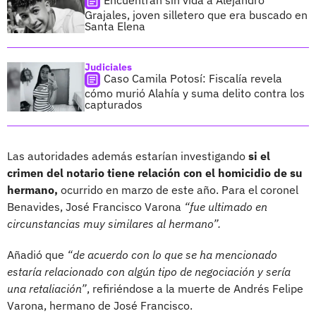
Grajales, joven silletero que era buscado en
Santa Elena
Judiciales
Caso Camila Potosí: Fiscalía revela
cómo murió Alahía y suma delito contra los
capturados
Las autoridades además estarían investigando
si el
crimen del notario tiene relación con el homicidio de su
hermano,
ocurrido en marzo de este año. Para el coronel
Benavides, José Francisco Varona
“fue ultimado en
circunstancias muy similares al hermano”.
Añadió que
“de acuerdo con lo que se ha mencionado
estaría relacionado con algún tipo de negociación y sería
una retaliación”
, refiriéndose a la muerte de Andrés Felipe
Varona, hermano de José Francisco.