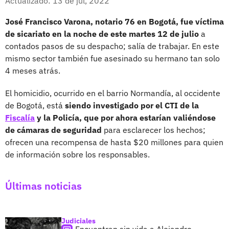
Actualizado: 13 de jul, 2022
José Francisco Varona, notario 76 en Bogotá, fue víctima
de sicariato en la noche de este martes 12 de julio
a
contados pasos de su despacho; salía de trabajar. En este
mismo sector también fue asesinado su hermano tan solo
4 meses atrás.
El homicidio, ocurrido en el barrio Normandía, al occidente
de Bogotá, está
siendo investigado por el CTI de la
Fiscalía
y la Policía, que por ahora estarían valiéndose
de cámaras de seguridad
para esclarecer los hechos;
ofrecen una recompensa de hasta $20 millones para quien
de información sobre los responsables.
Últimas noticias
Judiciales
Encuentran sin vida a Alejandro