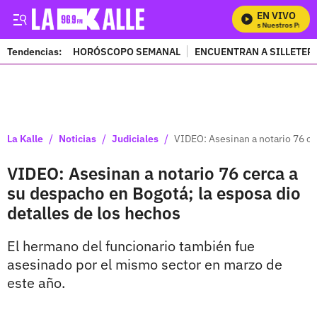
EN VIVO
Mira Todos Nuestros Progra
Tendencias:
HORÓSCOPO SEMANAL
ENCUENTRAN A SILLETER
PUBLICIDAD
/
/
/
La Kalle
Noticias
Judiciales
VIDEO: Asesinan a notario 76 ce
VIDEO: Asesinan a notario 76 cerca a
su despacho en Bogotá; la esposa dio
detalles de los hechos
El hermano del funcionario también fue
asesinado por el mismo sector en marzo de
este año.