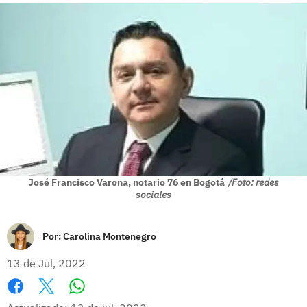
José Francisco Varona, notario 76 en Bogotá
/Foto: redes
sociales
Por:
Carolina Montenegro
13 de Jul, 2022
Whatsapp
Facebook
X